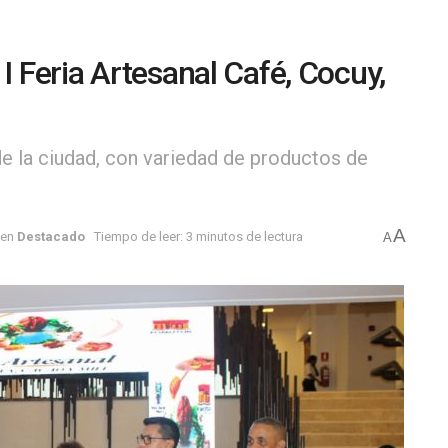
 I Feria Artesanal Café, Cocuy,
e la ciudad, con variedad de productos de
A
en
Destacado
Tiempo de leer: 3 minutos de lectura
A