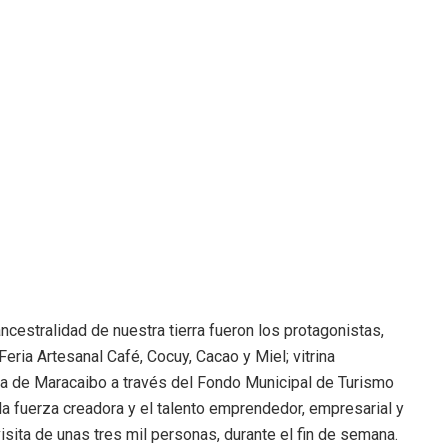
cestralidad de nuestra tierra fueron los protagonistas,
eria Artesanal Café, Cocuy, Cacao y Miel; vitrina
na de Maracaibo a través del Fondo Municipal de Turismo
 la fuerza creadora y el talento emprendedor, empresarial y
isita de unas tres mil personas, durante el fin de semana.