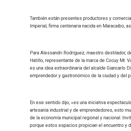
También están presentes productores y comerci
Imperial, firma centenaria nacida en Maracaibo, así
Para Alessandri Rodríguez, maestro destilador, de
Hatillo, representante de la marca de Cocuy Mr. Vu
es una idea extraordinaria del alcalde Giancarlo Di
emprendedor y gastronómico de la ciudad y del p
En ese sentido dijo, «es una iniciativa espectacula
artesanía industrial y de emprendedores, esto mu
de la economía municipal regional y nacional. Inv
porque estos espacios propician el encuentro y d