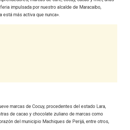
 feria impulsada por nuestro alcalde de Maracaibo,
ía está más activa que nunca».
nueve marcas de Cocuy, procedentes del estado Lara,
stras de cacao y chocolate zuliano de marcas como
corazón del municipio Machiques de Perijá, entre otros,