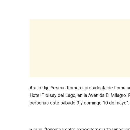
Así lo dijo Yesmin Romero, presidenta de Fomutur 
Hotel Tibisay del Lago, en la Avenida El Milagro.
personas este sábado 9 y domingo 10 de mayo”.
Siguió, “tenemos entre expositores, artesanos, e