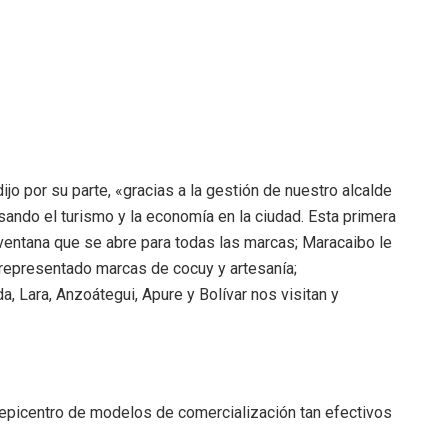
jo por su parte, «gracias a la gestión de nuestro alcalde
ando el turismo y la economía en la ciudad. Esta primera
 ventana que se abre para todas las marcas; Maracaibo le
 representado marcas de cocuy y artesanía;
, Lara, Anzoátegui, Apure y Bolívar nos visitan y
epicentro de modelos de comercialización tan efectivos