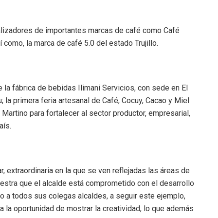
alizadores de importantes marcas de café como Café
 como, la marca de café 5.0 del estado Trujillo.
 la fábrica de bebidas Ilimani Servicios, con sede en El
; la primera feria artesanal de Café, Cocuy, Cacao y Miel
 Martino para fortalecer al sector productor, empresarial,
aís.
r, extraordinaria en la que se ven reflejadas las áreas de
estra que el alcalde está comprometido con el desarrollo
ito a todos sus colegas alcaldes, a seguir este ejemplo,
a la oportunidad de mostrar la creatividad, lo que además