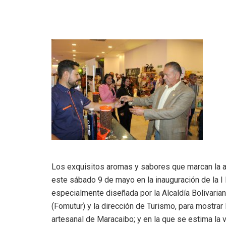
Los exquisitos aromas y sabores que marcan la an
este sábado 9 de mayo en la inauguración de la I F
especialmente diseñada por la Alcaldía Bolivaria
(Fomutur) y la dirección de Turismo, para mostrar
artesanal de Maracaibo; y en la que se estima la v