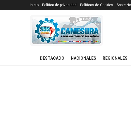
Inicio
Política de privacidad
Políticas de Cookies
Sobre No
DESTACADO
NACIONALES
REGIONALES