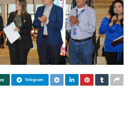
pp
Telegram