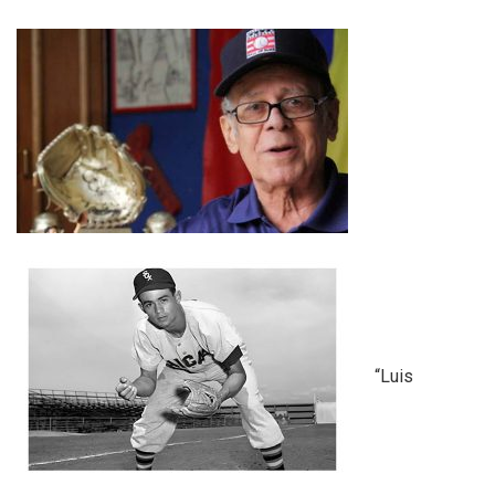
“Luis