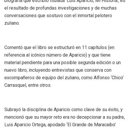
biografía que escribió titulada ‘Luis Aparicio, Mi Historia’, es
el resultado de profundas investigaciones y de muchas
conversaciones que sostuvo con el inmortal pelotero
zuliano.
Comentó que el libro se estructuró en 11 capítulos (en
referencia al icónico número de Aparicio) y que tiene
material pendiente para una posible segunda edición o un
nuevo libro, incluyendo entrevistas que conserva con
excompañeros de equipo del zuliano, como Alfonso ‘Chico’
Carrasquel, entre otros.
Subrayó la disciplina de Aparicio como clave de su éxito, y
mencionó que su mayor reto era no decepcionar a su padre,
Luis Aparicio Ortega, apodado ‘El Grande de Maracaibo’