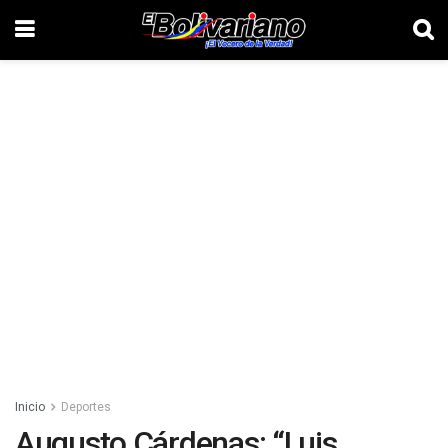
Inicio
Deportes
Augusto Cárdenas: “Luis