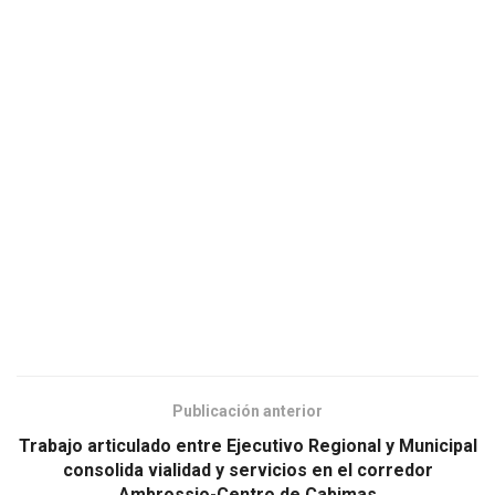
Publicación anterior
Trabajo articulado entre Ejecutivo Regional y Municipal
consolida vialidad y servicios en el corredor
Ambrossio-Centro de Cabimas