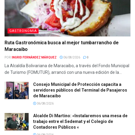
GASTRONOMIA
Ruta Gastronómica busca al mejor tumbarrancho de
Maracaibo
POR:
INGRID FERNÁNDEZ MÁRQUEZ
06/08/2026
0
La Alcaldía Bolivariana de Maracaibo, a través del Fondo Municipal
de Turismo (FOMUTUR), arrancó con una nueva edición de la...
Consejo Municipal de Protección capacita a
servidores públicos del Terminal de Pasajeros
de Maracaibo
06/08/2026
Alcalde Di Martino: «Instalaremos una mesa de
trabajo entre el Sedemat y el Colegio de
Contadores Públicos «
06/08/2026