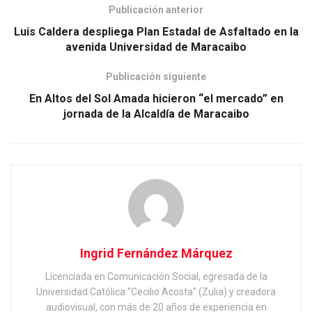
Publicación anterior
Luis Caldera despliega Plan Estadal de Asfaltado en la
avenida Universidad de Maracaibo
Publicación siguiente
En Altos del Sol Amada hicieron “el mercado” en
jornada de la Alcaldía de Maracaibo
Ingrid Fernández Márquez
Licenciada en Comunicación Social, egresada de la
Universidad Católica "Cecilio Acosta" (Zulia) y creadora
audiovisual, con más de 20 años de experiencia en