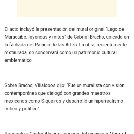
El acto incluyó la presentación del mural original “Lago de
Maracaibo, leyendas y mitos” de Gabriel Bracho, ubicado en
la fachada del Palacio de las Artes. La obra, recientemente
restaurada, se conservará como un patrimonio cultural
emblemático.
Sobre Bracho, Villalobos dijo: “Fue un muralista con visión
contemporánea que dialogó con grandes maestros
mexicanos como Siqueiros y desarrolló un hiperrealismo
crítico y político”.
Respecto a Cástor Almarza, oriundo del municipio Mara, el