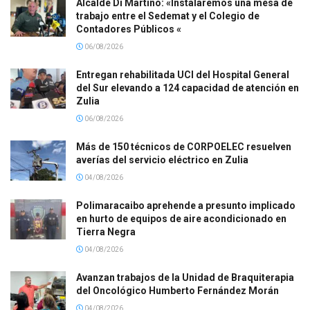
Alcalde Di Martino: «Instalaremos una mesa de
trabajo entre el Sedemat y el Colegio de
Contadores Públicos «
06/08/2026
Entregan rehabilitada UCI del Hospital General
del Sur elevando a 124 capacidad de atención en
Zulia
06/08/2026
Más de 150 técnicos de CORPOELEC resuelven
averías del servicio eléctrico en Zulia
04/08/2026
Polimaracaibo aprehende a presunto implicado
en hurto de equipos de aire acondicionado en
Tierra Negra
04/08/2026
Avanzan trabajos de la Unidad de Braquiterapia
del Oncológico Humberto Fernández Morán
04/08/2026