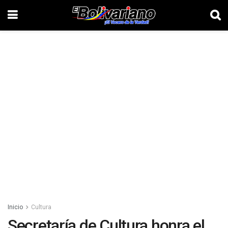
Inicio
Cultura
Secretaría de Cultura honra el