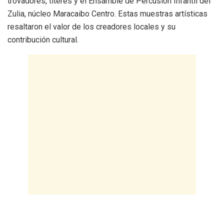
trovadores, títeres y el Ensamble de Percusión Infantil del
Zulia, núcleo Maracaibo Centro. Estas muestras artísticas
resaltaron el valor de los creadores locales y su
contribución cultural.