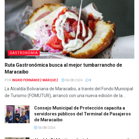
GASTRONOMIA
Ruta Gastronómica busca al mejor tumbarrancho de
Maracaibo
POR:
INGRID FERNÁNDEZ MÁRQUEZ
06/08/2026
0
La Alcaldía Bolivariana de Maracaibo, a través del Fondo Municipal
de Turismo (FOMUTUR), arrancó con una nueva edición de la...
Consejo Municipal de Protección capacita a
servidores públicos del Terminal de Pasajeros
de Maracaibo
06/08/2026