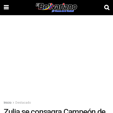
Inicio
Destacado
Zulia se consagra Campeón de