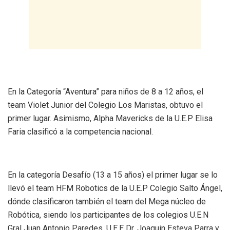
En la Categoría “Aventura” para niños de 8 a 12 años, el
team Violet Junior del Colegio Los Maristas, obtuvo el
primer lugar. Asimismo, Alpha Mavericks de la U.E.P Elisa
Faria clasificó a la competencia nacional.
En la categoría Desafío (13 a 15 años) el primer lugar se lo
llevó el team HFM Robotics de la U.E.P Colegio Salto Ángel,
dónde clasificaron también el team del Mega núcleo de
Robótica, siendo los participantes de los colegios U.E.N
Gral Juan Antonio Paredes, U.E.E Dr. Joaquin Esteva Parra y