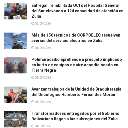
Entregan rehabilitada UCI del Hospital General
del Sur elevando a 124 capacidad de atención en
Zulia
06/08/2026
Más de 150 técnicos de CORPOELEC resuelven
averías del servicio eléctrico en Zulia
04/08/2026
Polimaracaibo aprehende a presunto implicado
en hurto de equipos de aire acondicionado en
Tierra Negra
04/08/2026
Avanzan trabajos de la Unidad de Braquiterapia
del Oncológico Humberto Fernández Morán
04/08/2026
Transformadores entregados por el Gobierno
Bolivariano llegan a las subregiones del Zulia
04/08/2026