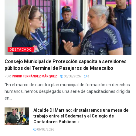
DESTACADO
Consejo Municipal de Protección capacita a servidores
públicos del Terminal de Pasajeros de Maracaibo
POR:
INGRID FERNÁNDEZ MÁRQUEZ
06/08/2026
0
“En el marco de nuestro plan municipal de formación en derechos
humanos, hemos desplegado una serie de capacitaciones dirigida
en...
Alcalde Di Martino: «Instalaremos una mesa de
trabajo entre el Sedemat y el Colegio de
Contadores Públicos «
06/08/2026