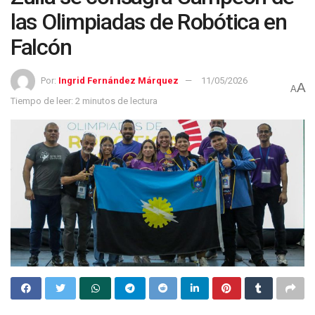
las Olimpiadas de Robótica en
Falcón
Por:
Ingrid Fernández Márquez
11/05/2026
A
A
Tiempo de leer: 2 minutos de lectura