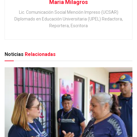
Maria Milagros
Lic. Comunicación Social Mención Impreso (UCSAR)
Diplomado en Educación Universitaria (UPEL) Redactora,
Reportera, Escritora
Noticias
Relacionadas