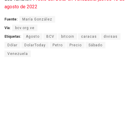
agosto de 2022
Fuente:
María González
Vía:
bcv.org.ve
Etiquetas:
Agosto
BCV
bitcoin
caracas
divisas
Dólar
DolarToday
Petro
Precio
Sábado
Venezuela