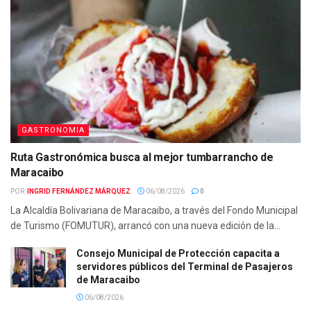
GASTRONOMIA
Ruta Gastronómica busca al mejor tumbarrancho de
Maracaibo
POR:
INGRID FERNÁNDEZ MÁRQUEZ
06/08/2026
0
La Alcaldía Bolivariana de Maracaibo, a través del Fondo Municipal
de Turismo (FOMUTUR), arrancó con una nueva edición de la...
Consejo Municipal de Protección capacita a
servidores públicos del Terminal de Pasajeros
de Maracaibo
06/08/2026