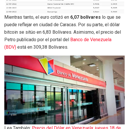
Mientras tanto, el euro cotizó en
6,07 bolívares
lo que se
puede reflejar en ciudad de Caracas. Por su parte, el dólar
bitcoin se sitúo en 6,83 Bolívares. Asimismo, el precio del
Petro publicado por el portal del
Banco de Venezuela
(BDV)
está en 309,38 Bolívares.
Lea También:
Precio del Dólar en Venezuela: jueves 18 de