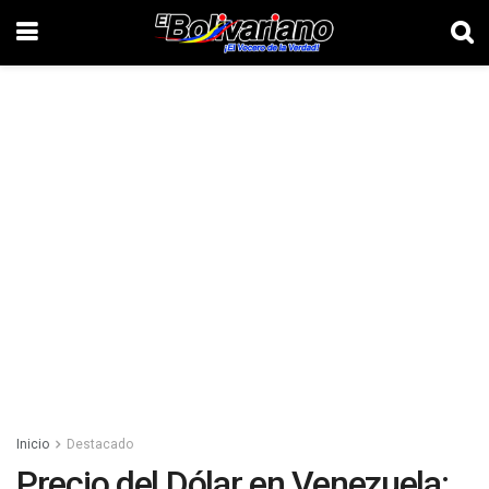
Inicio
Destacado
Precio del Dólar en Venezuela: