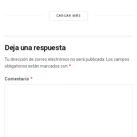
CARGAR MÁS
Deja una respuesta
Tu dirección de correo electrónico no será publicada.
Los campos
*
obligatorios están marcados con
*
Comentario