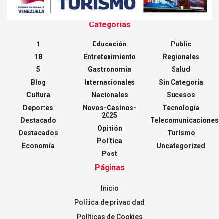
Categorías
1
Educación
Public
18
Entretenimiento
Regionales
5
Gastronomia
Salud
Blog
Internacionales
Sin Categoría
Cultura
Nacionales
Sucesos
Deportes
Novos-Casinos-
Tecnología
2025
Destacado
Telecomunicaciones
Opinión
Destacados
Turismo
Política
Economía
Uncategorized
Post
Páginas
Inicio
Política de privacidad
Políticas de Cookies