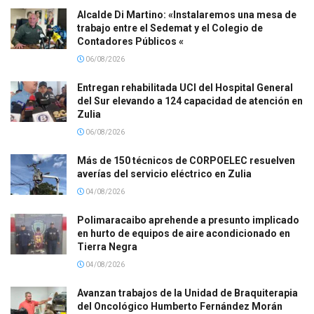
Alcalde Di Martino: «Instalaremos una mesa de
trabajo entre el Sedemat y el Colegio de
Contadores Públicos «
06/08/2026
Entregan rehabilitada UCI del Hospital General
del Sur elevando a 124 capacidad de atención en
Zulia
06/08/2026
Más de 150 técnicos de CORPOELEC resuelven
averías del servicio eléctrico en Zulia
04/08/2026
Polimaracaibo aprehende a presunto implicado
en hurto de equipos de aire acondicionado en
Tierra Negra
04/08/2026
Avanzan trabajos de la Unidad de Braquiterapia
del Oncológico Humberto Fernández Morán