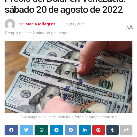
sábado 20 de agosto de 2022
Por:
Maria Milagros
20/08/2022
A
A
Tiempo de leer: 2 minutos de lectura
BCV colgó en su portal web las diferentes tasas cambiarias