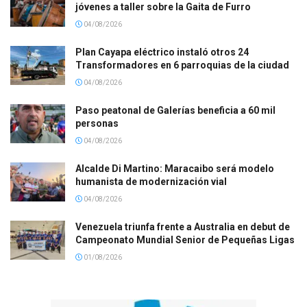
jóvenes a taller sobre la Gaita de Furro
04/08/2026
Plan Cayapa eléctrico instaló otros 24
Transformadores en 6 parroquias de la ciudad
04/08/2026
Paso peatonal de Galerías beneficia a 60 mil
personas
04/08/2026
Alcalde Di Martino: Maracaibo será modelo
humanista de modernización vial
04/08/2026
Venezuela triunfa frente a Australia en debut de
Campeonato Mundial Senior de Pequeñas Ligas
01/08/2026