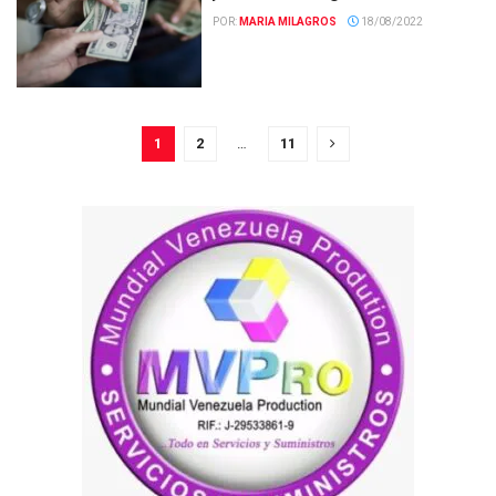
POR:
MARIA MILAGROS
18/08/2022
1
2
…
11