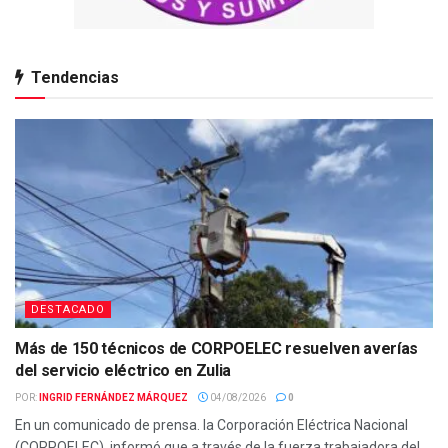
Tendencias
DESTACADO
Más de 150 técnicos de CORPOELEC resuelven averías
del servicio eléctrico en Zulia
POR:
INGRID FERNÁNDEZ MÁRQUEZ
04/08/2026
0
En un comunicado de prensa. la Corporación Eléctrica Nacional
(CORPOELEC), informó que a través de la fuerza trabajadora del