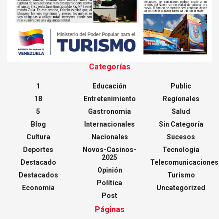
Categorías
1
Educación
Public
18
Entretenimiento
Regionales
5
Gastronomia
Salud
Blog
Internacionales
Sin Categoría
Cultura
Nacionales
Sucesos
Deportes
Novos-Casinos-
Tecnología
2025
Destacado
Telecomunicaciones
Opinión
Destacados
Turismo
Política
Economía
Uncategorized
Post
Páginas