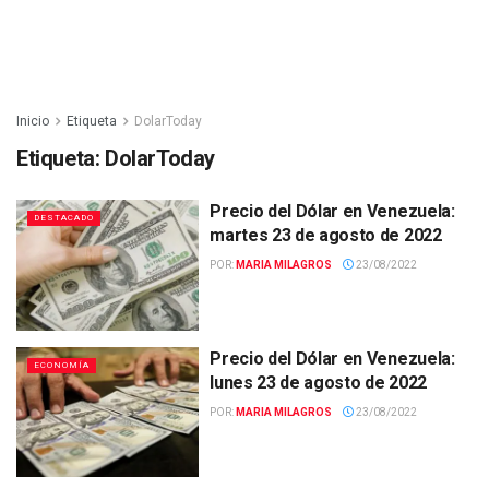
Inicio
Etiqueta
DolarToday
Etiqueta:
DolarToday
Precio del Dólar en Venezuela:
DESTACADO
martes 23 de agosto de 2022
POR:
MARIA MILAGROS
23/08/2022
Precio del Dólar en Venezuela:
ECONOMÍA
lunes 23 de agosto de 2022
POR:
MARIA MILAGROS
23/08/2022