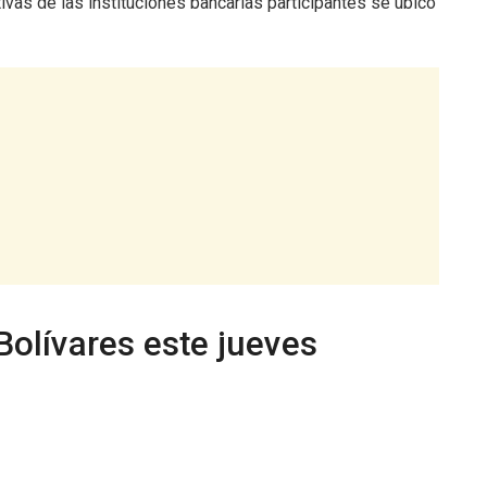
ivas de las instituciones bancarias participantes se ubicó
 Bolívares este jueves