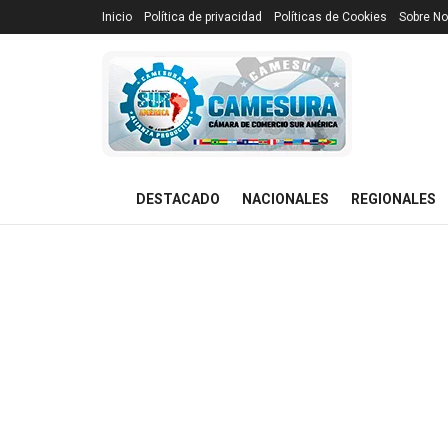
Inicio
Política de privacidad
Políticas de Cookies
Sobre No
DESTACADO
NACIONALES
REGIONALES