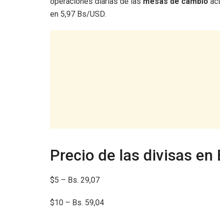
operaciones diarias de las
mesas de cambio
act
en 5,97 Bs/USD.
Precio de las divisas en
$5 – Bs. 29,07
$10 – Bs. 59,04