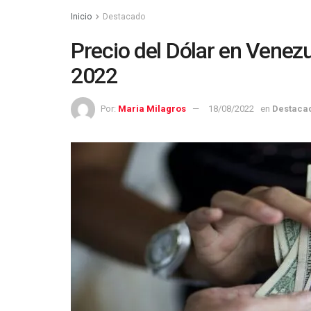
Inicio
Destacado
Precio del Dólar en Venezu
2022
Por:
Maria Milagros
18/08/2022
en
Destaca