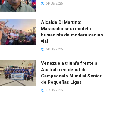
04/08/2026
Alcalde Di Martino:
Maracaibo será modelo
humanista de modernización
vial
04/08/2026
Venezuela triunfa frente a
Australia en debut de
Campeonato Mundial Senior
de Pequeñas Ligas
01/08/2026