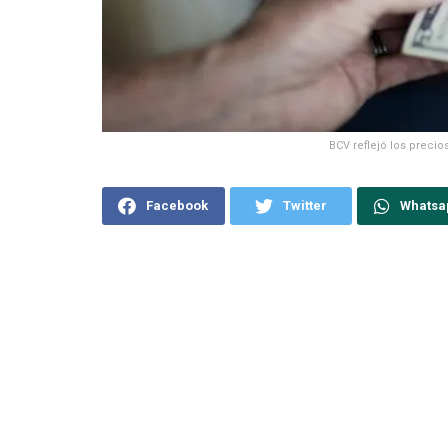
BCV reflejó los preci
Facebook
Twitter
Whatsa