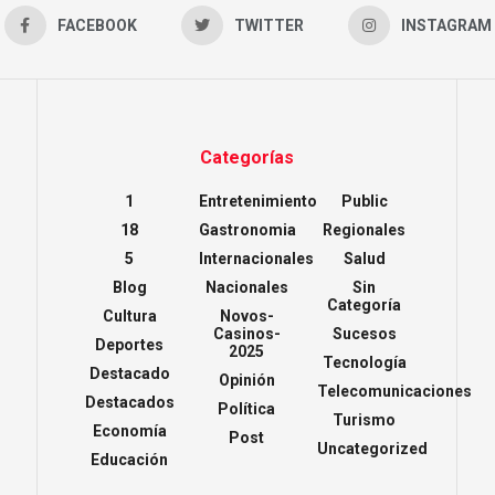
FACEBOOK
TWITTER
INSTAGRAM
Categorías
1
Entretenimiento
Public
18
Gastronomia
Regionales
5
Internacionales
Salud
Blog
Nacionales
Sin
Categoría
Cultura
Novos-
Casinos-
Sucesos
Deportes
2025
Tecnología
Destacado
Opinión
Telecomunicaciones
Destacados
Política
Turismo
Economía
Post
Uncategorized
Educación