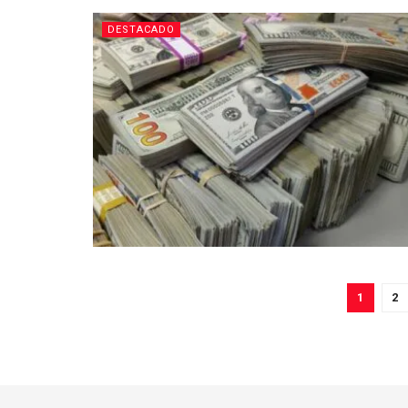
DESTACADO
1
2