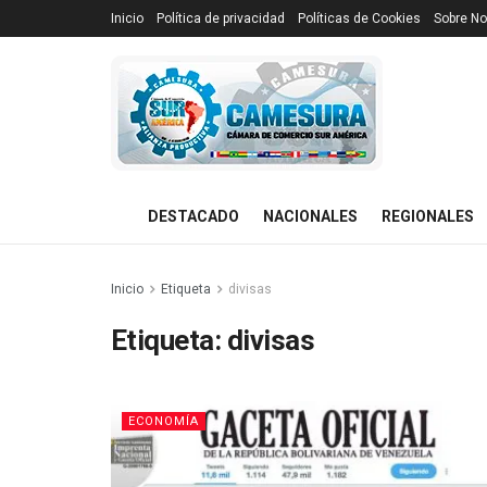
Inicio
Política de privacidad
Políticas de Cookies
Sobre No
DESTACADO
NACIONALES
REGIONALES
Inicio
Etiqueta
divisas
Etiqueta:
divisas
ECONOMÍA