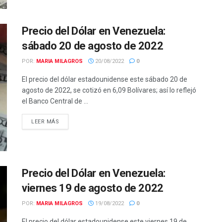
Precio del Dólar en Venezuela:
sábado 20 de agosto de 2022
POR:
MARIA MILAGROS
20/08/2022
0
El precio del dólar estadounidense este sábado 20 de
agosto de 2022, se cotizó en 6,09 Bolívares; así lo reflejó
el Banco Central de ...
LEER MÁS
Precio del Dólar en Venezuela:
viernes 19 de agosto de 2022
POR:
MARIA MILAGROS
19/08/2022
0
El precio del dólar estadounidense este viernes 19 de