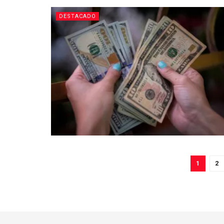
DESTACADO
1
2