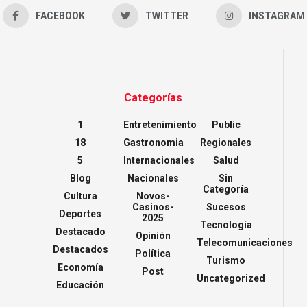
FACEBOOK
TWITTER
INSTAGRAM
Categorías
1
Entretenimiento
Public
18
Gastronomia
Regionales
5
Internacionales
Salud
Blog
Nacionales
Sin
Categoría
Cultura
Novos-
Casinos-
Sucesos
Deportes
2025
Tecnología
Destacado
Opinión
Telecomunicaciones
Destacados
Política
Turismo
Economía
Post
Uncategorized
Educación