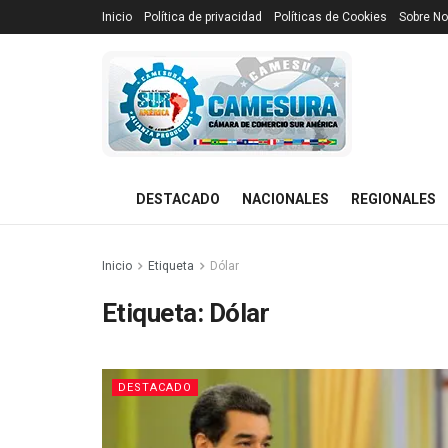
Inicio
Política de privacidad
Políticas de Cookies
Sobre No
DESTACADO
NACIONALES
REGIONALES
Inicio
Etiqueta
Dólar
Etiqueta:
Dólar
DESTACADO