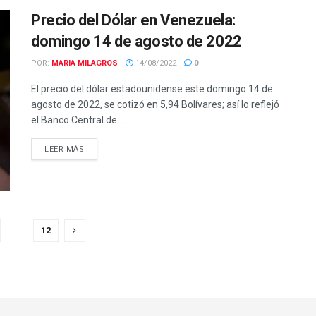
Precio del Dólar en Venezuela:
domingo 14 de agosto de 2022
POR:
MARIA MILAGROS
14/08/2022
0
El precio del dólar estadounidense este domingo 14 de
agosto de 2022, se cotizó en 5,94 Bolívares; así lo reflejó
el Banco Central de ...
LEER MÁS
…
12