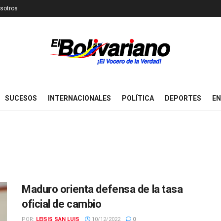
sotros
SUCESOS
INTERNACIONALES
POLÍTICA
DEPORTES
EN
Maduro orienta defensa de la tasa
oficial de cambio
POR:
LEISIS SAN LUIS
10/12/2022
0