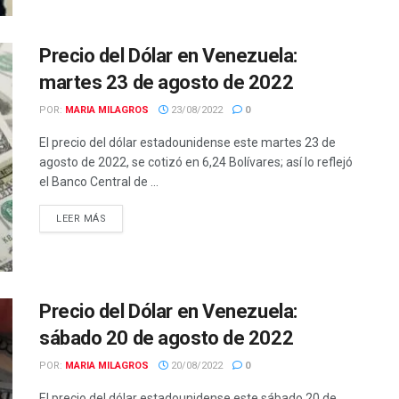
Precio del Dólar en Venezuela:
martes 23 de agosto de 2022
POR:
MARIA MILAGROS
23/08/2022
0
El precio del dólar estadounidense este martes 23 de
agosto de 2022, se cotizó en 6,24 Bolívares; así lo reflejó
el Banco Central de ...
LEER MÁS
Precio del Dólar en Venezuela:
sábado 20 de agosto de 2022
POR:
MARIA MILAGROS
20/08/2022
0
El precio del dólar estadounidense este sábado 20 de