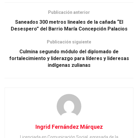
Publicación anterior
Saneados 300 metros lineales de la cañada “El
Desespero” del Barrio María Concepción Palacios
Publicación siguiente
Culmina segundo módulo del diplomado de
fortalecimiento y liderazgo para líderes y lideresas
indígenas zulianas
Ingrid Fernández Márquez
Licenciada en Comunicación Social, egresada de la