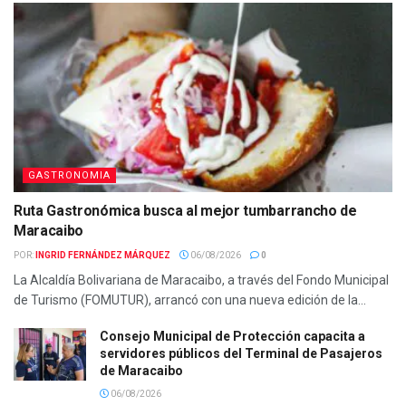
GASTRONOMIA
Ruta Gastronómica busca al mejor tumbarrancho de
Maracaibo
POR:
INGRID FERNÁNDEZ MÁRQUEZ
06/08/2026
0
La Alcaldía Bolivariana de Maracaibo, a través del Fondo Municipal
de Turismo (FOMUTUR), arrancó con una nueva edición de la...
Consejo Municipal de Protección capacita a
servidores públicos del Terminal de Pasajeros
de Maracaibo
06/08/2026