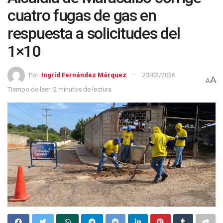
cuatro fugas de gas en
respuesta a solicitudes del
1×10
Por:
Ingrid Fernández Márquez
23/02/2026
A
A
Tiempo de leer: 2 minutos de lectura