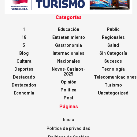
Categorías
1
Educación
Public
18
Entretenimiento
Regionales
5
Gastronomia
Salud
Blog
Internacionales
Sin Categoría
Cultura
Nacionales
Sucesos
Deportes
Novos-Casinos-
Tecnología
2025
Destacado
Telecomunicaciones
Opinión
Destacados
Turismo
Política
Economía
Uncategorized
Post
Páginas
Inicio
Política de privacidad