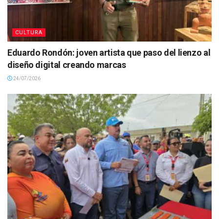
CULTURA
Eduardo Rondón: joven artista que paso del lienzo al
diseño digital creando marcas
24/07/2026