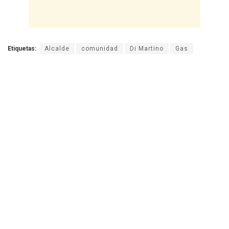
Etiquetas:
Alcalde
comunidad
Di Martino
Gas