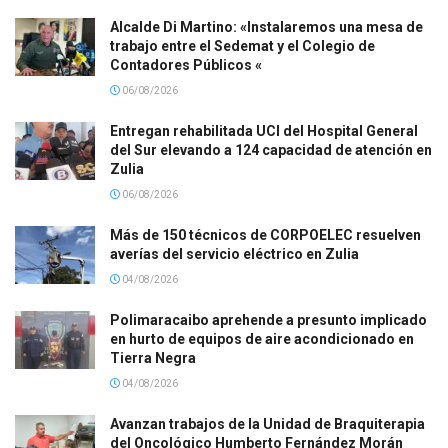
Alcalde Di Martino: «Instalaremos una mesa de
trabajo entre el Sedemat y el Colegio de
Contadores Públicos «
06/08/2026
Entregan rehabilitada UCI del Hospital General
del Sur elevando a 124 capacidad de atención en
Zulia
06/08/2026
Más de 150 técnicos de CORPOELEC resuelven
averías del servicio eléctrico en Zulia
04/08/2026
Polimaracaibo aprehende a presunto implicado
en hurto de equipos de aire acondicionado en
Tierra Negra
04/08/2026
Avanzan trabajos de la Unidad de Braquiterapia
del Oncológico Humberto Fernández Morán