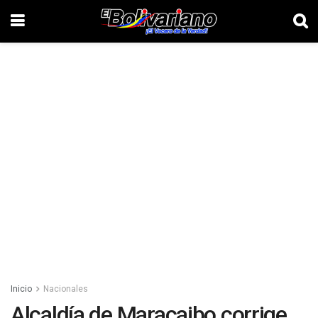
Inicio
Nacionales
Alcaldía de Maracaibo corrige