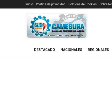
Inicio
Política de privacidad
Políticas de Cookies
Sobre No
DESTACADO
NACIONALES
REGIONALES