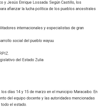
co y Jesús Enrique Lossada. Según Castillo, los
ara afianzar la lucha política de los pueblos ancestrales
cilitadores internacionales y especialistas de gran
sarrollo social del pueblo wayuu
RPIZ.
islativo del Estado Zulia
 los días 14 y 15 de marzo en el municipio Maracaibo. En
nto del equipo docente y las autoridades mencionadas
 todo el estado.