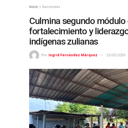
Inicio
Nacionales
Culmina segundo módulo 
fortalecimiento y liderazgo
indígenas zulianas
Por:
Ingrid Fernández Márquez
23/02/2026