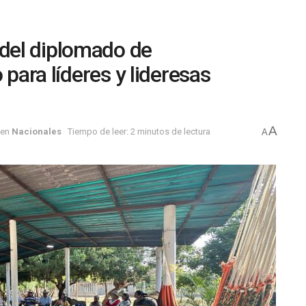
del diplomado de
 para líderes y lideresas
A
en
Nacionales
Tiempo de leer: 2 minutos de lectura
A