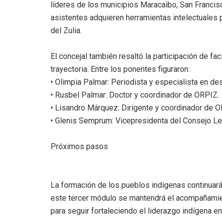
líderes de los municipios Maracaibo, San Francis
asistentes adquieren herramientas intelectuales p
del Zulia.
El concejal también resaltó la participación de fa
trayectoria. Entre los ponentes figuraron:
• Olimpia Palmar: Periodista y especialista en de
• Rusbel Palmar: Doctor y coordinador de ORPIZ.
• Lisandro Márquez: Dirigente y coordinador de O
• Glenis Semprum: Vicepresidenta del Consejo Leg
Próximos pasos
La formación de los pueblos indígenas continuará
este tercer módulo se mantendrá el acompañamie
para seguir fortaleciendo el liderazgo indígena en