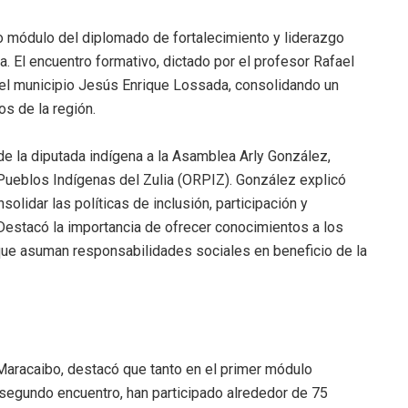
o módulo del diplomado de fortalecimiento y liderazgo
a. El encuentro formativo, dictado por el profesor Rafael
del municipio Jesús Enrique Lossada, consolidando un
os de la región.
 de la diputada indígena a la Asamblea Arly González,
Pueblos Indígenas del Zulia (ORPIZ). González explicó
olidar las políticas de inclusión, participación y
. Destacó la importancia de ofrecer conocimientos a los
que asuman responsabilidades sociales en beneficio de la
e Maracaibo, destacó que tanto en el primer módulo
 segundo encuentro, han participado alrededor de 75