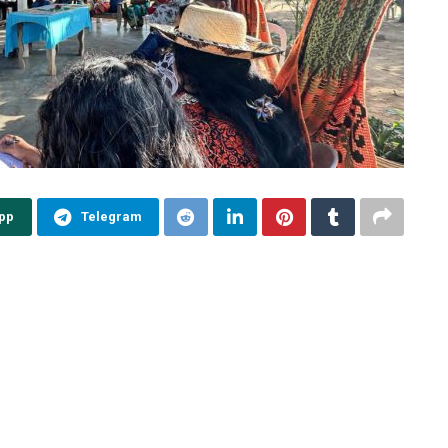
pp
Telegram