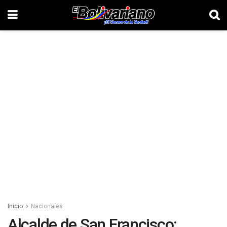
Inicio
Nacionales
Alcalde de San Francisco: