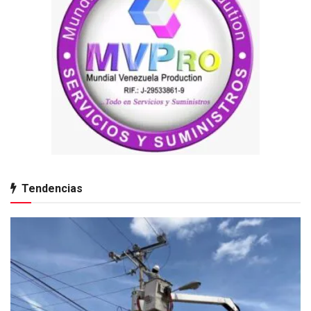
Tendencias