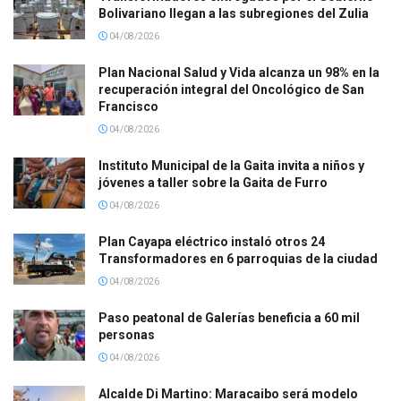
Bolivariano llegan a las subregiones del Zulia
04/08/2026
Plan Nacional Salud y Vida alcanza un 98% en la
recuperación integral del Oncológico de San
Francisco
04/08/2026
Instituto Municipal de la Gaita invita a niños y
jóvenes a taller sobre la Gaita de Furro
04/08/2026
Plan Cayapa eléctrico instaló otros 24
Transformadores en 6 parroquias de la ciudad
04/08/2026
Paso peatonal de Galerías beneficia a 60 mil
personas
04/08/2026
Alcalde Di Martino: Maracaibo será modelo