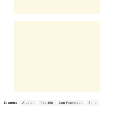
Etiquetas:
Alcalde
Gestión
San Francisco
Zulia