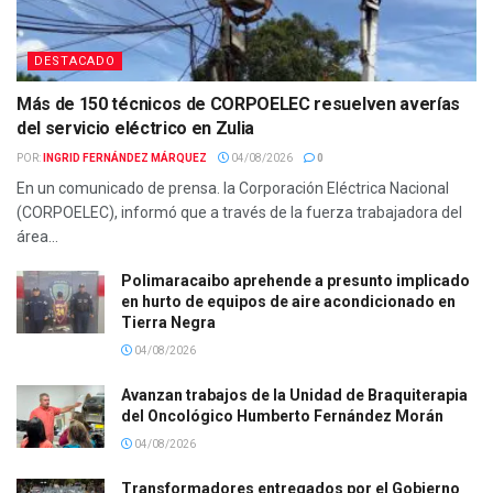
DESTACADO
Más de 150 técnicos de CORPOELEC resuelven averías
del servicio eléctrico en Zulia
POR:
INGRID FERNÁNDEZ MÁRQUEZ
04/08/2026
0
En un comunicado de prensa. la Corporación Eléctrica Nacional
(CORPOELEC), informó que a través de la fuerza trabajadora del
área...
Polimaracaibo aprehende a presunto implicado
en hurto de equipos de aire acondicionado en
Tierra Negra
04/08/2026
Avanzan trabajos de la Unidad de Braquiterapia
del Oncológico Humberto Fernández Morán
04/08/2026
Transformadores entregados por el Gobierno