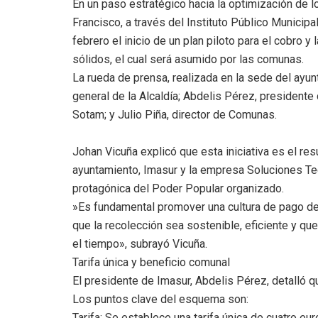
En un paso estratégico hacia la optimización de lo
Francisco, a través del Instituto Público Municip
febrero el inicio de un plan piloto para el cobro 
sólidos, el cual será asumido por las comunas.
​La rueda de prensa, realizada en la sede del ayu
general de la Alcaldía; Abdelis Pérez, presidente
Sotam; y Julio Piña, director de Comunas.
​Johan Vicuña explicó que esta iniciativa es el re
ayuntamiento, Imasur y la empresa Soluciones Tec
protagónica del Poder Popular organizado.
​»Es fundamental promover una cultura de pago de l
que la recolección sea sostenible, eficiente y q
el tiempo», subrayó Vicuña.
​Tarifa única y beneficio comunal
​El presidente de Imasur, Abdelis Pérez, detalló q
Los puntos clave del esquema son:
​Tarifa: Se establece una tarifa única de cuatro eur