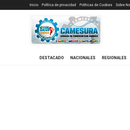
Inicio
Política de privacidad
Políticas de Cookies
Sobre No
DESTACADO
NACIONALES
REGIONALES