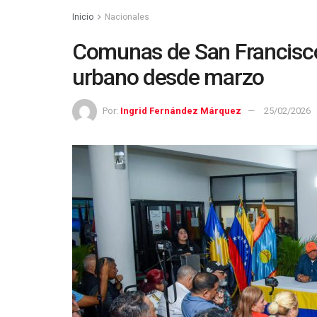
Inicio
Nacionales
Comunas de San Francisc
urbano desde marzo
Por:
Ingrid Fernández Márquez
25/02/2026