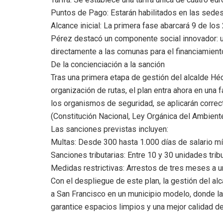
​Puntos de Pago: Estarán habilitados en las sede
​Alcance inicial: La primera fase abarcará 9 de los
​Pérez destacó un componente social innovador: 
directamente a las comunas para el financiamient
​De la concienciación a la sanción
​Tras una primera etapa de gestión del alcalde H
organización de rutas, el plan entra ahora en una f
los organismos de seguridad, se aplicarán correc
(Constitución Nacional, Ley Orgánica del Ambien
​Las sanciones previstas incluyen:
​Multas: Desde 300 hasta 1.000 días de salario m
​Sanciones tributarias: Entre 10 y 30 unidades tribu
​Medidas restrictivas: Arrestos de tres meses a u
​Con el despliegue de este plan, la gestión del 
a San Francisco en un municipio modelo, donde l
garantice espacios limpios y una mejor calidad de