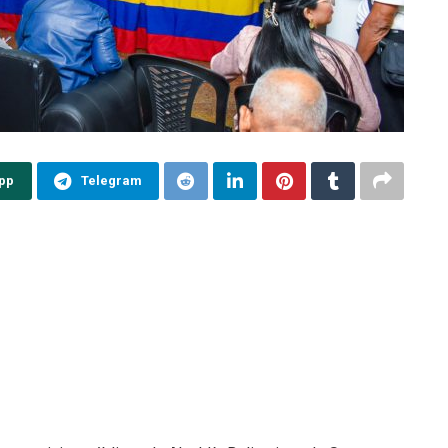
pp
Telegram