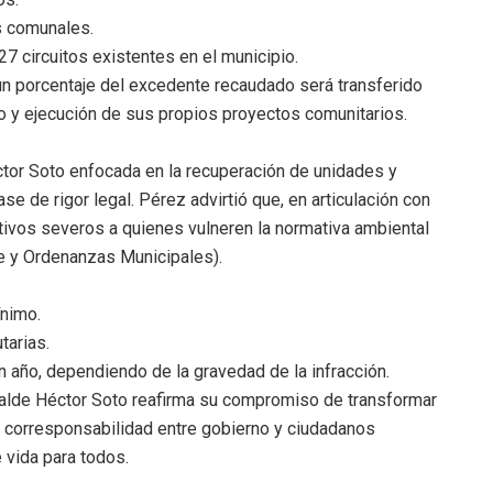
s comunales.
 27 circuitos existentes en el municipio.
un porcentaje del excedente recaudado será transferido
o y ejecución de sus propios proyectos comunitarios.
éctor Soto enfocada en la recuperación de unidades y
ase de rigor legal. Pérez advirtió que, en articulación con
tivos severos a quienes vulneren la normativa ambiental
te y Ordenanzas Municipales).
ínimo.
tarias.
n año, dependiendo de la gravedad de la infracción.
alcalde Héctor Soto reafirma su compromiso de transformar
a corresponsabilidad entre gobierno y ciudadanos
 vida para todos.