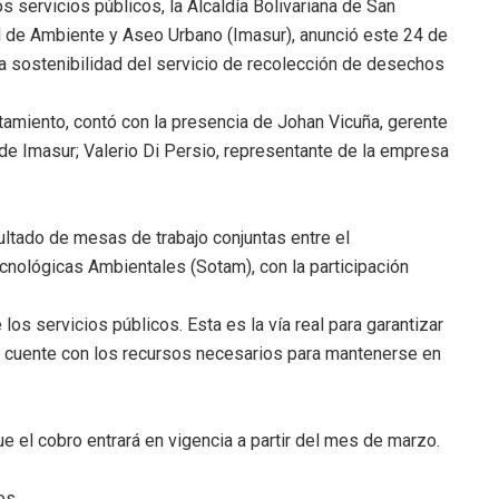
s servicios públicos, la Alcaldía Bolivariana de San
al de Ambiente y Aseo Urbano (Imasur), anunció este 24 de
y la sostenibilidad del servicio de recolección de desechos
ntamiento, contó con la presencia de Johan Vicuña, gerente
 de Imasur; Valerio Di Persio, representante de la empresa
sultado de mesas de trabajo conjuntas entre el
nológicas Ambientales (Sotam), con la participación
os servicios públicos. Esta es la vía real para garantizar
ue cuente con los recursos necesarios para mantenerse en
ue el cobro entrará en vigencia a partir del mes de marzo.
os.