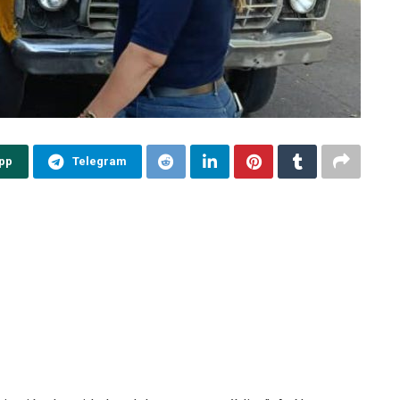
pp
Telegram