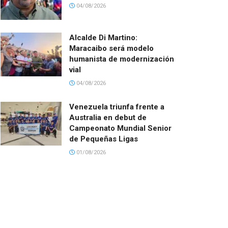
04/08/2026
Alcalde Di Martino:
Maracaibo será modelo
humanista de modernización
vial
04/08/2026
Venezuela triunfa frente a
Australia en debut de
Campeonato Mundial Senior
de Pequeñas Ligas
01/08/2026