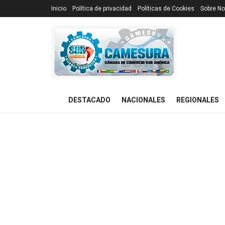
Inicio
Política de privacidad
Políticas de Cookies
Sobre No
DESTACADO
NACIONALES
REGIONALES