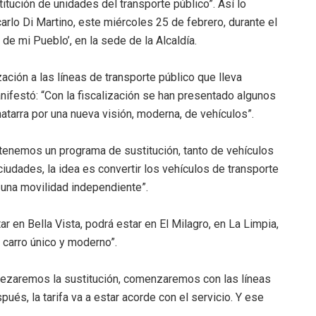
tución de unidades del transporte público”. Así lo
arlo Di Martino, este miércoles 25 de febrero, durante el
de mi Pueblo’, en la sede de la Alcaldía.
ación a las líneas de transporte público que lleva
nifestó: “Con la fiscalización se han presentado algunos
hatarra por una nueva visión, moderna, de vehículos”.
 tenemos un programa de sustitución, tanto de vehículos
dades, la idea es convertir los vehículos de transporte
e una movilidad independiente”.
ar en Bella Vista, podrá estar en El Milagro, en La Limpia,
n carro único y moderno”.
pezaremos la sustitución, comenzaremos con las líneas
s, la tarifa va a estar acorde con el servicio. Y ese