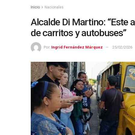
Inicio
Nacionales
Alcalde Di Martino: “Este 
de carritos y autobuses”
Por:
Ingrid Fernández Márquez
25/02/2026