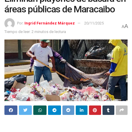
áreas públicas de Maracaibo
Por:
Ingrid Fernández Márquez
20/11/2025
A
A
Tiempo de leer: 2 minutos de lectura