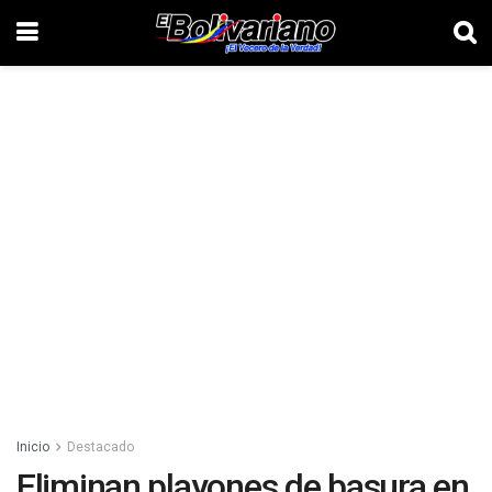
Inicio
Destacado
Eliminan playones de basura en