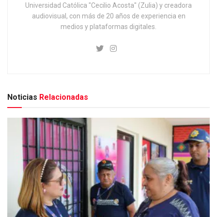
Universidad Católica "Cecilio Acosta" (Zulia) y creadora
audiovisual, con más de 20 años de experiencia en
medios y plataformas digitales.
Noticias
Relacionadas