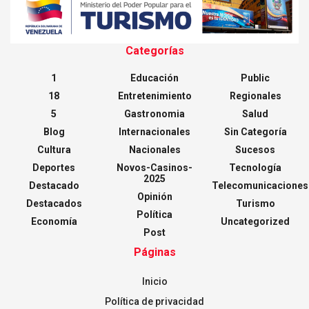
Categorías
1
Educación
Public
18
Entretenimiento
Regionales
5
Gastronomia
Salud
Blog
Internacionales
Sin Categoría
Cultura
Nacionales
Sucesos
Deportes
Novos-Casinos-
Tecnología
2025
Destacado
Telecomunicaciones
Opinión
Destacados
Turismo
Política
Economía
Uncategorized
Post
Páginas
Inicio
Política de privacidad