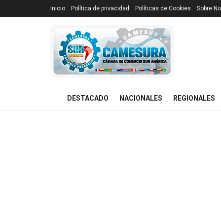
Inicio
Política de privacidad
Políticas de Cookies
Sobre No
DESTACADO
NACIONALES
REGIONALES