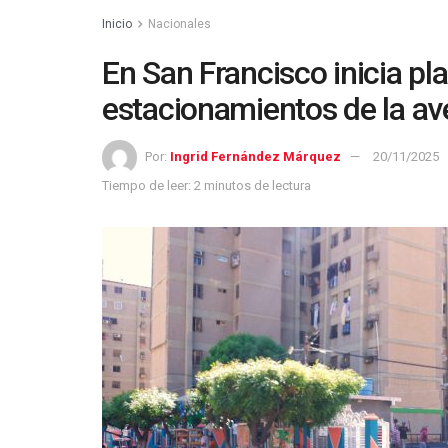
Inicio
Nacionales
En San Francisco inicia pl
estacionamientos de la av
Por:
Ingrid Fernández Márquez
20/11/2025
Tiempo de leer: 2 minutos de lectura