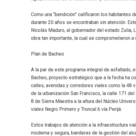
Como una “bendición” calificaron los habitantes d
durante 20 años se encontraban sin atención. Ext
Nicolás Maduro, al gobernador del estado Zulia, Lu
obra tan importante, la cual se comprometieron a c
Plan de Bacheo
A la par de este programa integral de asfaltado, 
Bacheo, proyecto estratégico que a la fecha ha c
calles, avenidas y corredores viales como la 48 v
de la urbanización San Francisco, la calle 171 del
8 de Sierra Maestra a la altura del Núcleo Unive
viales Negro Primero y Troncal 6 vía Perijá.
Estos trabajos de atención a la infraestructura vi
moderna y segura, banderas de la gestión del alc