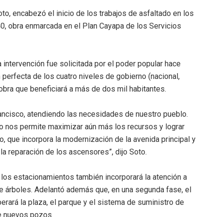
to, encabezó el inicio de los trabajos de asfaltado en los
40, obra enmarcada en el Plan Cayapa de los Servicios
 intervención fue solicitada por el poder popular hace
 perfecta de los cuatro niveles de gobierno (nacional,
 obra que beneficiará a más de dos mil habitantes.
ncisco, atendiendo las necesidades de nuestro pueblo.
no nos permite maximizar aún más los recursos y lograr
o, que incorpora la modernización de la avenida principal y
la reparación de los ascensores”, dijo Soto.
 los estacionamientos también incorporará la atención a
e árboles. Adelantó además que, en una segunda fase, el
erará la plaza, el parque y el sistema de suministro de
de nuevos pozos.