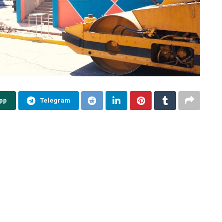
pp
Telegram