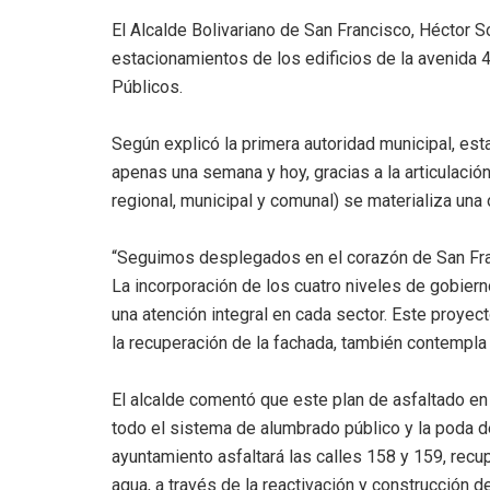
El Alcalde Bolivariano de San Francisco, Héctor So
estacionamientos de los edificios de la avenida 
Públicos.
Según explicó la primera autoridad municipal, esta
apenas una semana y hoy, gracias a la articulación
regional, municipal y comunal) se materializa una
“Seguimos desplegados en el corazón de San Fra
La incorporación de los cuatro niveles de gobier
una atención integral en cada sector. Este proyect
la recuperación de la fachada, también contempla 
El alcalde comentó que este plan de asfaltado en
todo el sistema de alumbrado público y la poda d
ayuntamiento asfaltará las calles 158 y 159, recup
agua, a través de la reactivación y construcción 