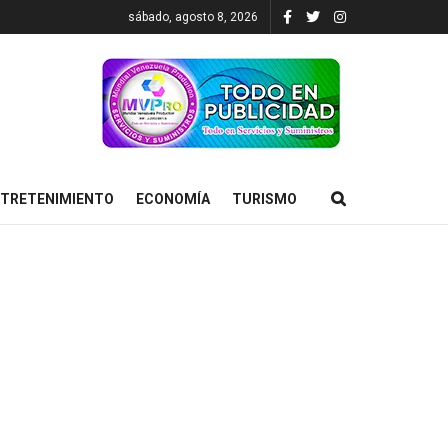
sábado, agosto 8, 2026
TRETENIMIENTO
ECONOMÍA
TURISMO