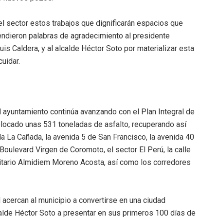
el sector estos trabajos que dignificarán espacios que
endieron palabras de agradecimiento al presidente
is Caldera, y al alcalde Héctor Soto por materializar esta
uidar.
el ayuntamiento continúa avanzando con el Plan Integral de
olocado unas 531 toneladas de asfalto, recuperando así
ía La Cañada, la avenida 5 de San Francisco, la avenida 40
 Boulevard Virgen de Coromoto, el sector El Perú, la calle
rsitario Almidiem Moreno Acosta, así como los corredores
al acercan al municipio a convertirse en una ciudad
alde Héctor Soto a presentar en sus primeros 100 días de