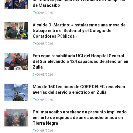
de Maracaibo
06/08/2026
Alcalde Di Martino: «Instalaremos una mesa de
trabajo entre el Sedemat y el Colegio de
Contadores Públicos «
06/08/2026
Entregan rehabilitada UCI del Hospital General
del Sur elevando a 124 capacidad de atención en
Zulia
06/08/2026
Más de 150 técnicos de CORPOELEC resuelven
averías del servicio eléctrico en Zulia
04/08/2026
Polimaracaibo aprehende a presunto implicado
en hurto de equipos de aire acondicionado en
Tierra Negra
04/08/2026