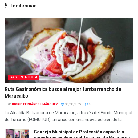
Tendencias
GASTRONOMIA
Ruta Gastronómica busca al mejor tumbarrancho de
Maracaibo
POR:
INGRID FERNÁNDEZ MÁRQUEZ
06/08/2026
0
La Alcaldía Bolivariana de Maracaibo, a través del Fondo Municipal
de Turismo (FOMUTUR), arrancó con una nueva edición de la...
Consejo Municipal de Protección capacita a
servidores públicos del Terminal de Pasajeros