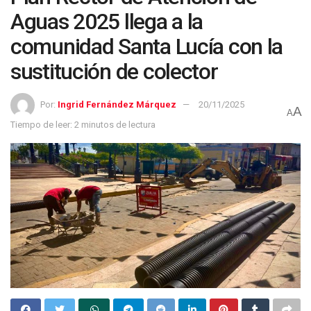
Aguas 2025 llega a la
comunidad Santa Lucía con la
sustitución de colector
Por:
Ingrid Fernández Márquez
20/11/2025
A
A
Tiempo de leer: 2 minutos de lectura