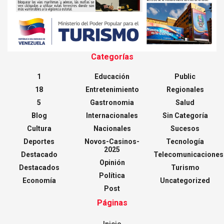
Categorías
1
Educación
Public
18
Entretenimiento
Regionales
5
Gastronomia
Salud
Blog
Internacionales
Sin Categoría
Cultura
Nacionales
Sucesos
Deportes
Novos-Casinos-
Tecnología
2025
Destacado
Telecomunicaciones
Opinión
Destacados
Turismo
Política
Economía
Uncategorized
Post
Páginas
Inicio