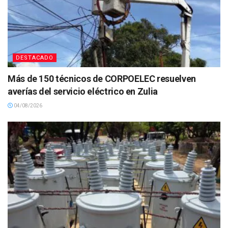
DESTACADO
Más de 150 técnicos de CORPOELEC resuelven
averías del servicio eléctrico en Zulia
04/08/2026