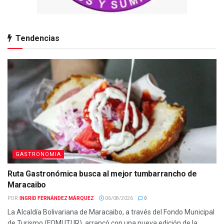
Tendencias
GASTRONOMIA
Ruta Gastronómica busca al mejor tumbarrancho de
Maracaibo
POR:
INGRID FERNÁNDEZ MÁRQUEZ
06/08/2026
0
La Alcaldía Bolivariana de Maracaibo, a través del Fondo Municipal
de Turismo (FOMUTUR), arrancó con una nueva edición de la...