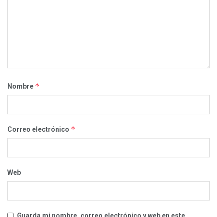
*
Nombre
*
Correo electrónico
Web
Guarda mi nombre, correo electrónico y web en este