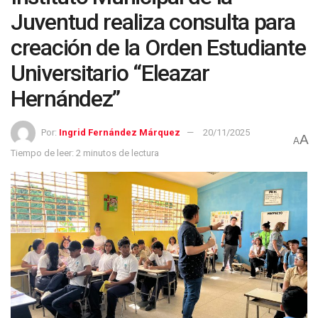
Juventud realiza consulta para
creación de la Orden Estudiante
Universitario “Eleazar
Hernández”
Por:
Ingrid Fernández Márquez
20/11/2025
A
A
Tiempo de leer: 2 minutos de lectura