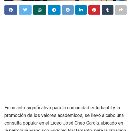
En un acto significativo para la comunidad estudiantil y la
promoción de los valores académicos, se llevó a cabo una
consulta popular en el Liceo José Cheo García, ubicado en
la parroquia Francisco Eugenio Bustamante, para la creación