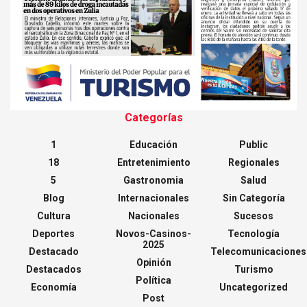
Categorías
1
Educación
Public
18
Entretenimiento
Regionales
5
Gastronomia
Salud
Blog
Internacionales
Sin Categoría
Cultura
Nacionales
Sucesos
Deportes
Novos-Casinos-
Tecnología
2025
Destacado
Telecomunicaciones
Opinión
Destacados
Turismo
Política
Economía
Uncategorized
Post