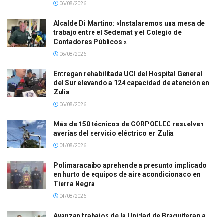
06/08/2026
Alcalde Di Martino: «Instalaremos una mesa de
trabajo entre el Sedemat y el Colegio de
Contadores Públicos «
06/08/2026
Entregan rehabilitada UCI del Hospital General
del Sur elevando a 124 capacidad de atención en
Zulia
06/08/2026
Más de 150 técnicos de CORPOELEC resuelven
averías del servicio eléctrico en Zulia
04/08/2026
Polimaracaibo aprehende a presunto implicado
en hurto de equipos de aire acondicionado en
Tierra Negra
04/08/2026
Avanzan trabajos de la Unidad de Braquiterapia