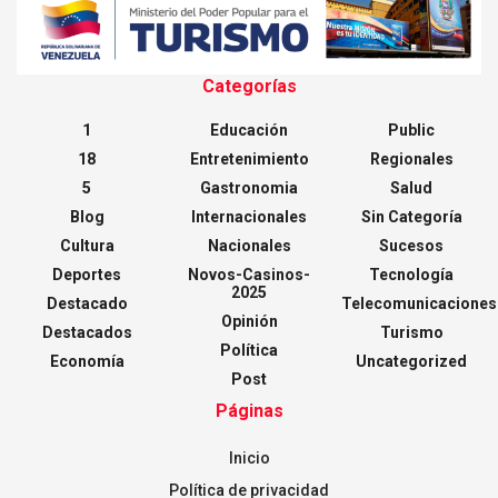
Categorías
1
Educación
Public
18
Entretenimiento
Regionales
5
Gastronomia
Salud
Blog
Internacionales
Sin Categoría
Cultura
Nacionales
Sucesos
Deportes
Novos-Casinos-
Tecnología
2025
Destacado
Telecomunicaciones
Opinión
Destacados
Turismo
Política
Economía
Uncategorized
Post
Páginas
Inicio
Política de privacidad