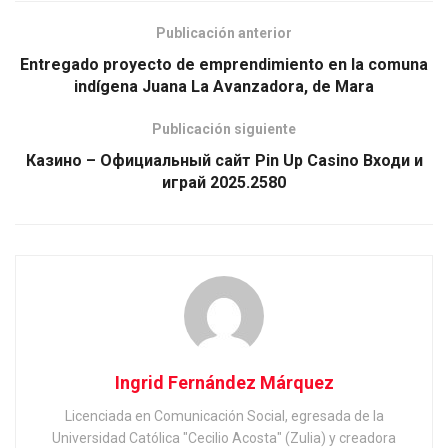
Publicación anterior
Entregado proyecto de emprendimiento en la comuna
indígena Juana La Avanzadora, de Mara
Publicación siguiente
Казино – Официальный сайт Pin Up Casino Входи и
играй 2025.2580
Ingrid Fernández Márquez
Licenciada en Comunicación Social, egresada de la
Universidad Católica "Cecilio Acosta" (Zulia) y creadora