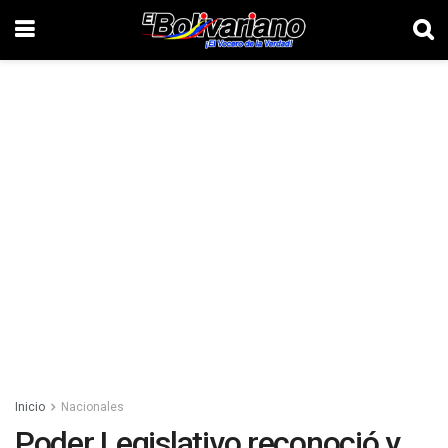
Inicio
Nacionales
Poder Legislativo reconoció y