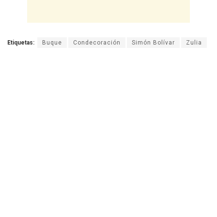
Etiquetas:
Buque
Condecoración
Simón Bolívar
Zulia