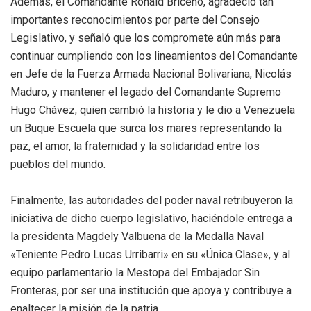
Además, el Comandante Ronald Briceño, agradeció tan
importantes reconocimientos por parte del Consejo
Legislativo, y señaló que los compromete aún más para
continuar cumpliendo con los lineamientos del Comandante
en Jefe de la Fuerza Armada Nacional Bolivariana, Nicolás
Maduro, y mantener el legado del Comandante Supremo
Hugo Chávez, quien cambió la historia y le dio a Venezuela
un Buque Escuela que surca los mares representando la
paz, el amor, la fraternidad y la solidaridad entre los
pueblos del mundo.
Finalmente, las autoridades del poder naval retribuyeron la
iniciativa de dicho cuerpo legislativo, haciéndole entrega a
la presidenta Magdely Valbuena de la Medalla Naval
«Teniente Pedro Lucas Urribarri» en su «Única Clase», y al
equipo parlamentario la Mestopa del Embajador Sin
Fronteras, por ser una institución que apoya y contribuye a
enaltecer la misión de la patria.