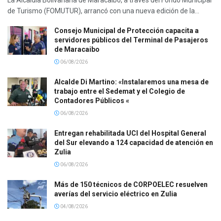
La Alcaldía Bolivariana de Maracaibo, a través del Fondo Municipal
de Turismo (FOMUTUR), arrancó con una nueva edición de la...
Consejo Municipal de Protección capacita a
servidores públicos del Terminal de Pasajeros
de Maracaibo
06/08/2026
Alcalde Di Martino: «Instalaremos una mesa de
trabajo entre el Sedemat y el Colegio de
Contadores Públicos «
06/08/2026
Entregan rehabilitada UCI del Hospital General
del Sur elevando a 124 capacidad de atención en
Zulia
06/08/2026
Más de 150 técnicos de CORPOELEC resuelven
averías del servicio eléctrico en Zulia
04/08/2026