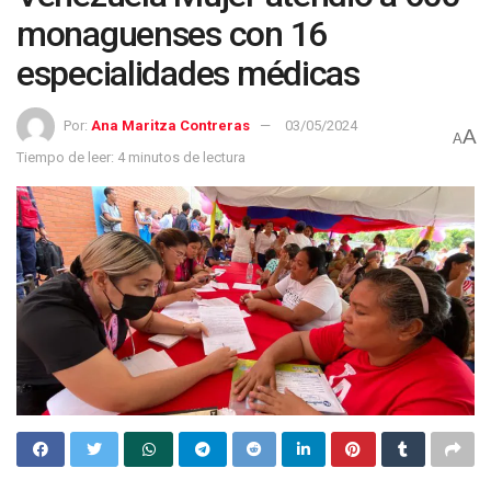
monaguenses con 16
especialidades médicas
Por:
Ana Maritza Contreras
03/05/2024
A
A
Tiempo de leer: 4 minutos de lectura