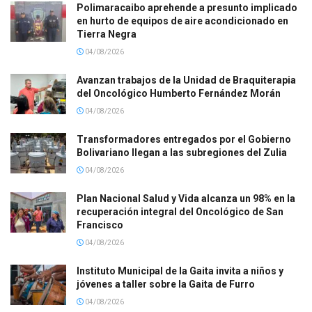
Polimaracaibo aprehende a presunto implicado
en hurto de equipos de aire acondicionado en
Tierra Negra
04/08/2026
Avanzan trabajos de la Unidad de Braquiterapia
del Oncológico Humberto Fernández Morán
04/08/2026
Transformadores entregados por el Gobierno
Bolivariano llegan a las subregiones del Zulia
04/08/2026
Plan Nacional Salud y Vida alcanza un 98% en la
recuperación integral del Oncológico de San
Francisco
04/08/2026
Instituto Municipal de la Gaita invita a niños y
jóvenes a taller sobre la Gaita de Furro
04/08/2026