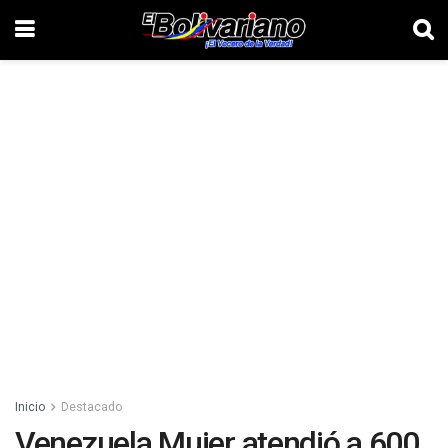
Inicio
Destacado
Venezuela Mujer atendió a 600