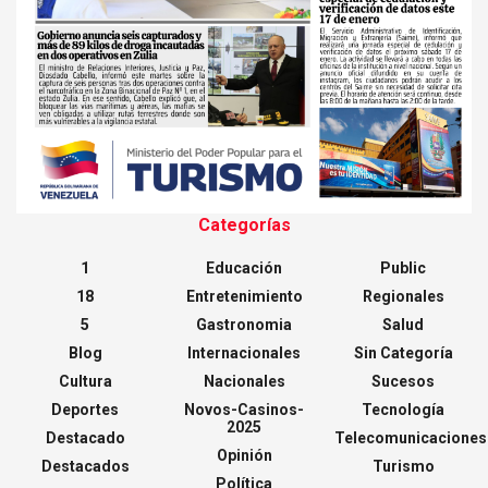
Categorías
1
Educación
Public
18
Entretenimiento
Regionales
5
Gastronomia
Salud
Blog
Internacionales
Sin Categoría
Cultura
Nacionales
Sucesos
Deportes
Novos-Casinos-
Tecnología
2025
Destacado
Telecomunicaciones
Opinión
Destacados
Turismo
Política