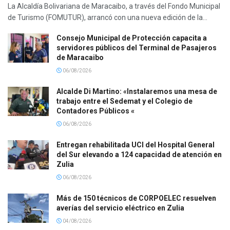
La Alcaldía Bolivariana de Maracaibo, a través del Fondo Municipal
de Turismo (FOMUTUR), arrancó con una nueva edición de la...
Consejo Municipal de Protección capacita a
servidores públicos del Terminal de Pasajeros
de Maracaibo
06/08/2026
Alcalde Di Martino: «Instalaremos una mesa de
trabajo entre el Sedemat y el Colegio de
Contadores Públicos «
06/08/2026
Entregan rehabilitada UCI del Hospital General
del Sur elevando a 124 capacidad de atención en
Zulia
06/08/2026
Más de 150 técnicos de CORPOELEC resuelven
averías del servicio eléctrico en Zulia
04/08/2026