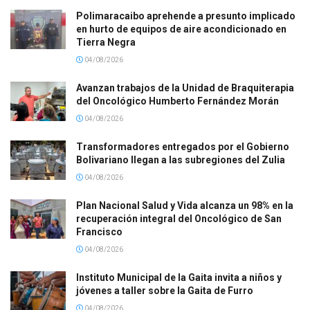
Polimaracaibo aprehende a presunto implicado
en hurto de equipos de aire acondicionado en
Tierra Negra
04/08/2026
Avanzan trabajos de la Unidad de Braquiterapia
del Oncológico Humberto Fernández Morán
04/08/2026
Transformadores entregados por el Gobierno
Bolivariano llegan a las subregiones del Zulia
04/08/2026
Plan Nacional Salud y Vida alcanza un 98% en la
recuperación integral del Oncológico de San
Francisco
04/08/2026
Instituto Municipal de la Gaita invita a niños y
jóvenes a taller sobre la Gaita de Furro
04/08/2026