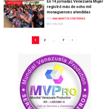
En 14 jornadas Venezuela Mujer
DESTACADO
registró más de ocho mil
monaguenses atendidas
POR:
ANA MARITZA CONTRERAS
21/06/2024
1
2
…
7