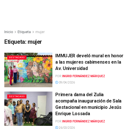
Inicio
Etiqueta
mujer
Etiqueta:
mujer
IMMUJER develó mural en honor
DESTACADO
a las mujeres cabimenses en la
Av. Universidad
POR:
INGRID FERNÁNDEZ MÁRQUEZ
09/04/2026
Primera dama del Zulia
DESTACADO
acompaña inauguración de Sala
Gestacional en municipio Jesús
Enrique Lossada
POR:
INGRID FERNÁNDEZ MÁRQUEZ
26/03/2026