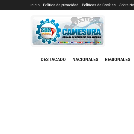
Inicio
Política de privacidad
Políticas de Cookies
Sobre No
DESTACADO
NACIONALES
REGIONALES