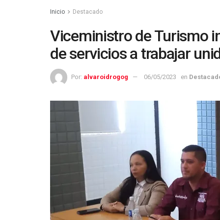
Inicio
Destacado
Viceministro de Turismo in
de servicios a trabajar uni
Por:
alvaroidrogog
06/05/2023
en
Destacad