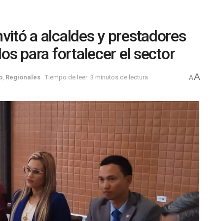
vitó a alcaldes y prestadores
dos para fortalecer el sector
A
o
,
Regionales
Tiempo de leer: 3 minutos de lectura
A