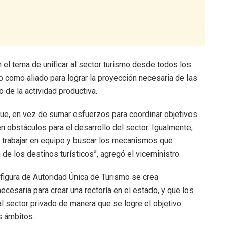
n el tema de unificar al sector turismo desde todos los
 como aliado para lograr la proyección necesaria de las
o de la actividad productiva.
 que, en vez de sumar esfuerzos para coordinar objetivos
n obstáculos para el desarrollo del sector. Igualmente,
 trabajar en equipo y buscar los mecanismos que
de los destinos turísticos”, agregó el viceministro.
 figura de Autoridad Única de Turismo se crea
cesaria para crear una rectoría en el estado, y que los
 al sector privado de manera que se logre el objetivo
s ámbitos.