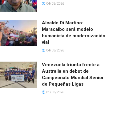
04/08/2026
Alcalde Di Martino:
Maracaibo será modelo
humanista de modernización
vial
04/08/2026
Venezuela triunfa frente a
Australia en debut de
Campeonato Mundial Senior
de Pequeñas Ligas
01/08/2026