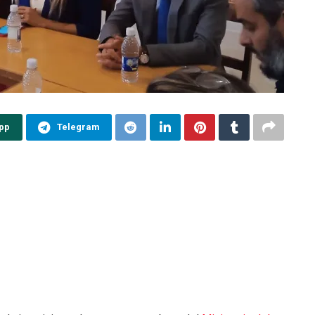
pp
Telegram