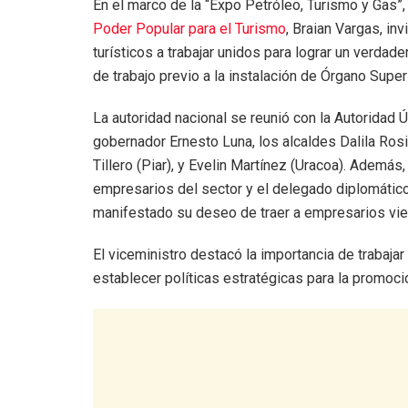
En el marco de la “Expo Petróleo, Turismo y Gas”,
Poder Popular para el Turismo
, Braian Vargas, in
turísticos a trabajar unidos para lograr un verdad
de trabajo previo a la instalación de Órgano Super
La autoridad nacional se reunió con la Autoridad 
gobernador Ernesto Luna, los alcaldes Dalila Ros
Tillero (Piar), y Evelin Martínez (Uracoa). Además
empresarios del sector y el delegado diplomátic
manifestado su deseo de traer a empresarios viet
El viceministro destacó la importancia de trabaja
establecer políticas estratégicas para la promoció