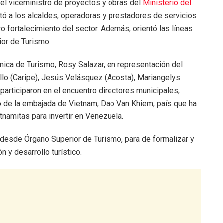
 el viceministro de proyectos y obras del
Ministerio del
vitó a los alcaldes, operadoras y prestadores de servicios
ero fortalecimiento del sector. Además, orientó las líneas
ior de Turismo.
Única de Turismo, Rosy Salazar, en representación del
illo (Caripe), Jesús Velásquez (Acosta), Mariangelys
, participaron en el encuentro directores municipales,
o de la embajada de Vietnam, Dao Van Khiem, país que ha
namitas para invertir en Venezuela.
r desde Órgano Superior de Turismo, para de formalizar y
n y desarrollo turístico.