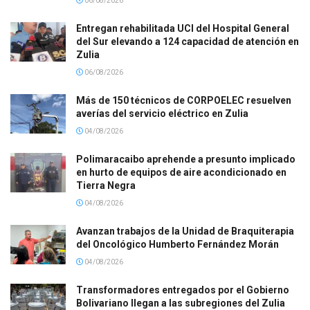
06/08/2026
Entregan rehabilitada UCI del Hospital General
del Sur elevando a 124 capacidad de atención en
Zulia
06/08/2026
Más de 150 técnicos de CORPOELEC resuelven
averías del servicio eléctrico en Zulia
04/08/2026
Polimaracaibo aprehende a presunto implicado
en hurto de equipos de aire acondicionado en
Tierra Negra
04/08/2026
Avanzan trabajos de la Unidad de Braquiterapia
del Oncológico Humberto Fernández Morán
04/08/2026
Transformadores entregados por el Gobierno
Bolivariano llegan a las subregiones del Zulia