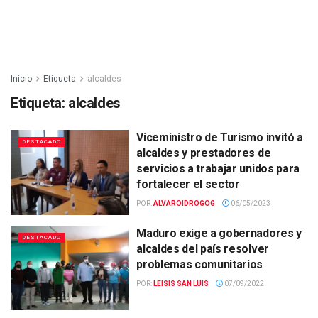
Inicio
Etiqueta
alcaldes
Etiqueta:
alcaldes
Viceministro de Turismo invitó a
DESTACADO
alcaldes y prestadores de
servicios a trabajar unidos para
fortalecer el sector
POR:
ALVAROIDROGOG
06/05/2023
Maduro exige a gobernadores y
DESTACADO
alcaldes del país resolver
problemas comunitarios
POR:
LEISIS SAN LUIS
07/09/2022