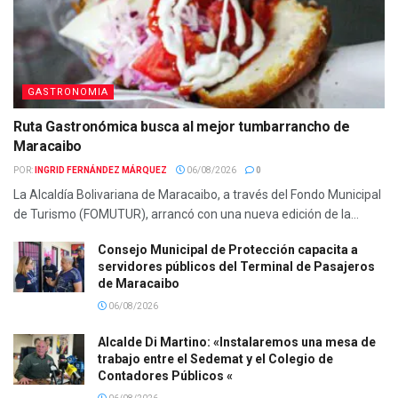
GASTRONOMIA
Ruta Gastronómica busca al mejor tumbarrancho de
Maracaibo
POR:
INGRID FERNÁNDEZ MÁRQUEZ
06/08/2026
0
La Alcaldía Bolivariana de Maracaibo, a través del Fondo Municipal
de Turismo (FOMUTUR), arrancó con una nueva edición de la...
Consejo Municipal de Protección capacita a
servidores públicos del Terminal de Pasajeros
de Maracaibo
06/08/2026
Alcalde Di Martino: «Instalaremos una mesa de
trabajo entre el Sedemat y el Colegio de
Contadores Públicos «