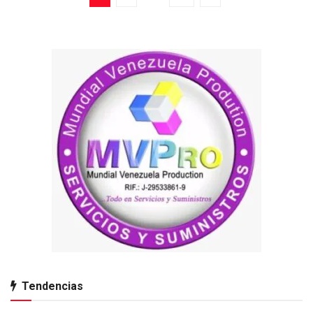
Tendencias