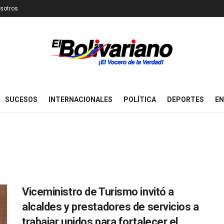
sotros
SUCESOS
INTERNACIONALES
POLÍTICA
DEPORTES
EN
Viceministro de Turismo invitó a
alcaldes y prestadores de servicios a
trabajar unidos para fortalecer el