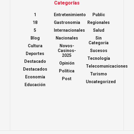
Categorías
1
Entretenimiento
Public
18
Gastronomia
Regionales
5
Internacionales
Salud
Blog
Nacionales
Sin
Categoría
Cultura
Novos-
Casinos-
Sucesos
Deportes
2025
Tecnología
Destacado
Opinión
Telecomunicaciones
Destacados
Política
Turismo
Economía
Post
Uncategorized
Educación