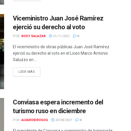
Viceministro Juan José Ramírez
ejerció su derecho al voto
POR:
ROSY SALAZAR
21/11/2021
0
El viceministro de obras públicas Juan José Ramírez
ejerció su derecho al voto en el Liceo Marco Antonio
Saluzzo en ...
LEER MÁS
Conviasa espera incremento del
turismo ruso en diciembre
POR:
ALVAROIDROGOG
20/08/2021
0
El presidente de Conviasa y viceministro de transporte