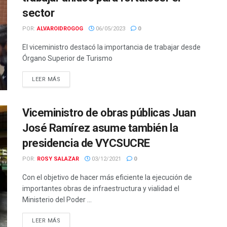
sector
POR:
ALVAROIDROGOG
06/05/2023
0
El viceministro destacó la importancia de trabajar desde
Órgano Superior de Turismo
LEER MÁS
Viceministro de obras públicas Juan
José Ramírez asume también la
presidencia de VYCSUCRE
POR:
ROSY SALAZAR
03/12/2021
0
Con el objetivo de hacer más eficiente la ejecución de
importantes obras de infraestructura y vialidad el
Ministerio del Poder ...
LEER MÁS