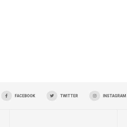
FACEBOOK
TWITTER
INSTAGRAM