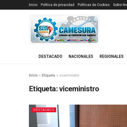
Inicio
Política de privacidad
Políticas de Cookies
Sobre No
DESTACADO
NACIONALES
REGIONALES
Inicio
Etiqueta
viceministro
Etiqueta:
viceministro
DESTACADO