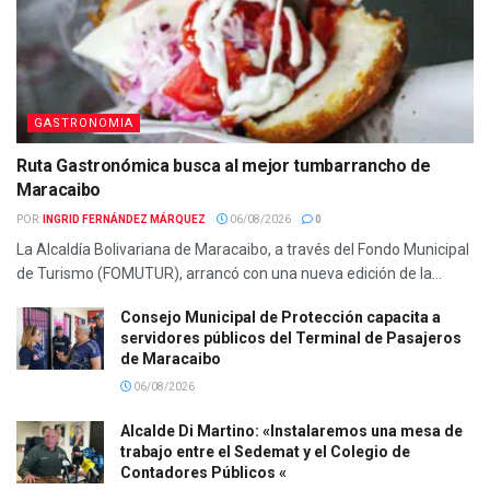
GASTRONOMIA
Ruta Gastronómica busca al mejor tumbarrancho de
Maracaibo
POR:
INGRID FERNÁNDEZ MÁRQUEZ
06/08/2026
0
La Alcaldía Bolivariana de Maracaibo, a través del Fondo Municipal
de Turismo (FOMUTUR), arrancó con una nueva edición de la...
Consejo Municipal de Protección capacita a
servidores públicos del Terminal de Pasajeros
de Maracaibo
06/08/2026
Alcalde Di Martino: «Instalaremos una mesa de
trabajo entre el Sedemat y el Colegio de
Contadores Públicos «