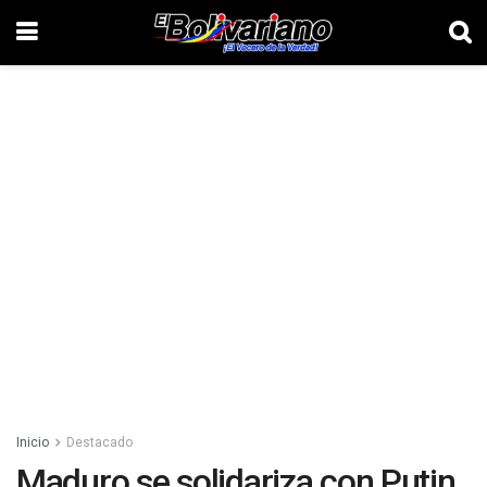
Inicio
Destacado
Maduro se solidariza con Putin