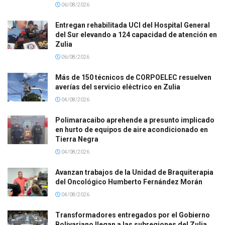
06/08/2026
Entregan rehabilitada UCI del Hospital General
del Sur elevando a 124 capacidad de atención en
Zulia
06/08/2026
Más de 150 técnicos de CORPOELEC resuelven
averías del servicio eléctrico en Zulia
04/08/2026
Polimaracaibo aprehende a presunto implicado
en hurto de equipos de aire acondicionado en
Tierra Negra
04/08/2026
Avanzan trabajos de la Unidad de Braquiterapia
del Oncológico Humberto Fernández Morán
04/08/2026
Transformadores entregados por el Gobierno
Bolivariano llegan a las subregiones del Zulia