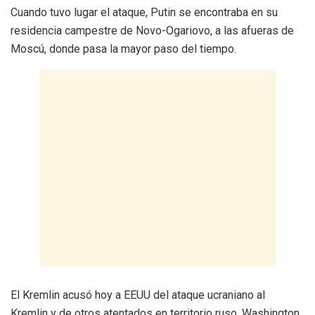
Cuando tuvo lugar el ataque, Putin se encontraba en su
residencia campestre de Novo-Ogariovo, a las afueras de
Moscú, donde pasa la mayor paso del tiempo.
El Kremlin acusó hoy a EEUU del ataque ucraniano al
Kremlin y de otros atentados en territorio ruso. Washington