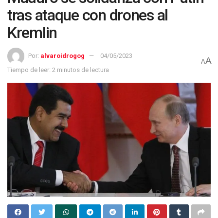
tras ataque con drones al
Kremlin
Por:
alvaroidrogog
04/05/2023
A
A
Tiempo de leer: 2 minutos de lectura