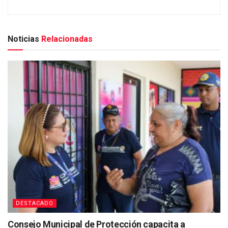
Noticias
Relacionadas
DESTACADO
Consejo Municipal de Protección capacita a