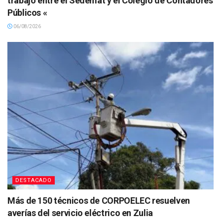
trabajo entre el Sedemat y el Colegio de Contadores
Públicos «
06/08/2026
DESTACADO
Más de 150 técnicos de CORPOELEC resuelven
averías del servicio eléctrico en Zulia