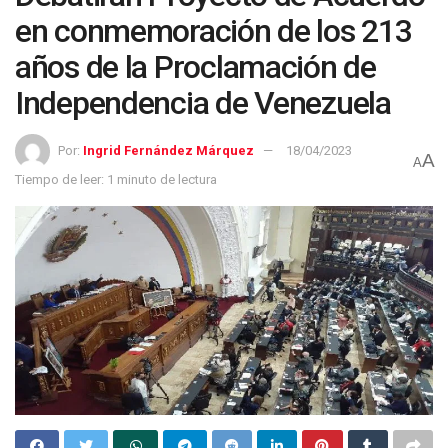
en conmemoración de los 213
años de la Proclamación de
Independencia de Venezuela
Por:
Ingrid Fernández Márquez
18/04/2023
A
A
Tiempo de leer: 1 minuto de lectura