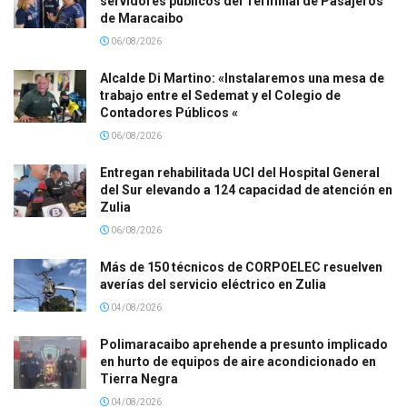
servidores públicos del Terminal de Pasajeros
de Maracaibo
06/08/2026
Alcalde Di Martino: «Instalaremos una mesa de
trabajo entre el Sedemat y el Colegio de
Contadores Públicos «
06/08/2026
Entregan rehabilitada UCI del Hospital General
del Sur elevando a 124 capacidad de atención en
Zulia
06/08/2026
Más de 150 técnicos de CORPOELEC resuelven
averías del servicio eléctrico en Zulia
04/08/2026
Polimaracaibo aprehende a presunto implicado
en hurto de equipos de aire acondicionado en
Tierra Negra
04/08/2026