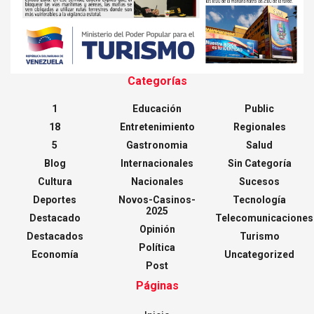
Categorías
1
Educación
Public
18
Entretenimiento
Regionales
5
Gastronomia
Salud
Blog
Internacionales
Sin Categoría
Cultura
Nacionales
Sucesos
Deportes
Novos-Casinos-
Tecnología
2025
Destacado
Telecomunicaciones
Opinión
Destacados
Turismo
Política
Economía
Uncategorized
Post
Páginas