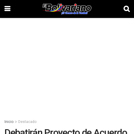
Inicio
Destacado
Debatirán Proyecto de Acuerdo