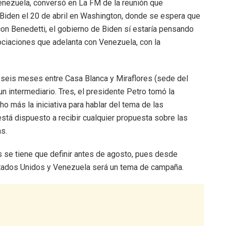
enezuela, conversó en La FM de la reunión que
Biden el 20 de abril en Washington, donde se espera que
on Benedetti, el gobierno de Biden sí estaría pensando
ociaciones que adelanta con Venezuela, con la
seis meses entre Casa Blanca y Miraflores (sede del
 intermediario. Tres, el presidente Petro tomó la
o más la iniciativa para hablar del tema de las
stá dispuesto a recibir cualquier propuesta sobre las
s.
 se tiene que definir antes de agosto, pues desde
tados Unidos y Venezuela será un tema de campaña.