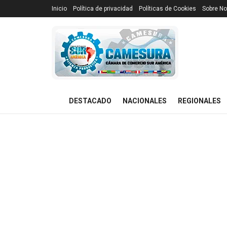
Inicio
Política de privacidad
Políticas de Cookies
Sobre No
DESTACADO
NACIONALES
REGIONALES