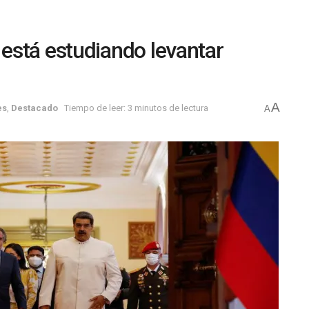
está estudiando levantar
A
es
,
Destacado
Tiempo de leer: 3 minutos de lectura
A