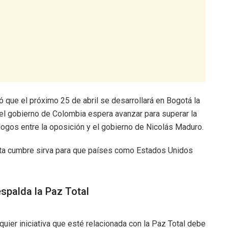
 que el próximo 25 de abril se desarrollará en Bogotá la
el gobierno de Colombia espera avanzar para superar la
álogos entre la oposición y el gobierno de Nicolás Maduro.
sta cumbre sirva para que países como Estados Unidos
spalda la Paz Total
uier iniciativa que esté relacionada con la Paz Total debe