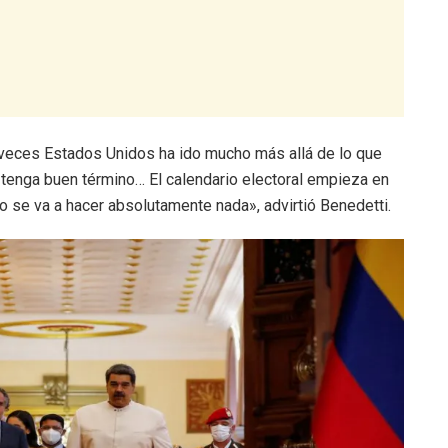
 veces Estados Unidos ha ido mucho más allá de lo que
enga buen término… El calendario electoral empieza en
no se va a hacer absolutamente nada», advirtió Benedetti.