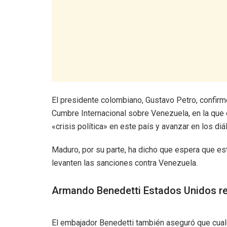
El presidente colombiano, Gustavo Petro, confirmó
Cumbre Internacional sobre Venezuela, en la que 
«crisis política» en este país y avanzar en los di
Maduro, por su parte, ha dicho que espera que e
levanten las sanciones contra Venezuela.
Armando Benedetti Estados Unidos re
El embajador Benedetti también aseguró que cualq