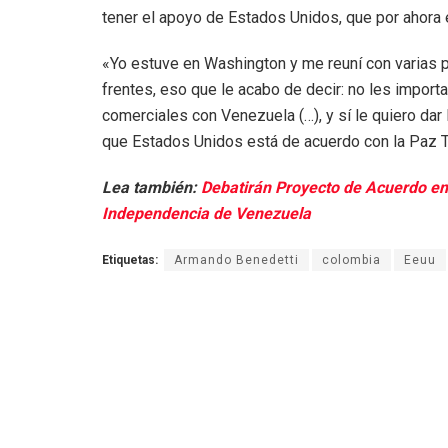
tener el apoyo de Estados Unidos, que por ahora 
«Yo estuve en Washington y me reuní con varias p
frentes, eso que le acabo de decir: no les import
comerciales con Venezuela (…), y sí le quiero dar 
que Estados Unidos está de acuerdo con la Paz T
Lea también:
Debatirán Proyecto de Acuerdo e
Independencia de Venezuela
Etiquetas:
Armando Benedetti
colombia
Eeuu