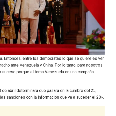
a. Entonces, entre los demócratas lo que se quiere es ver
acho ante Venezuela y China. Por lo tanto, para nosotros
uen suceso porque el tema Venezuela en una campaña
0 de abril determinará qué pasará en la cumbre del 25,
las sanciones con la información que va a suceder el 20».