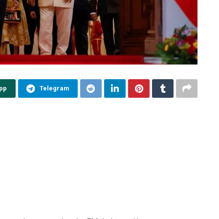
pp
Telegram