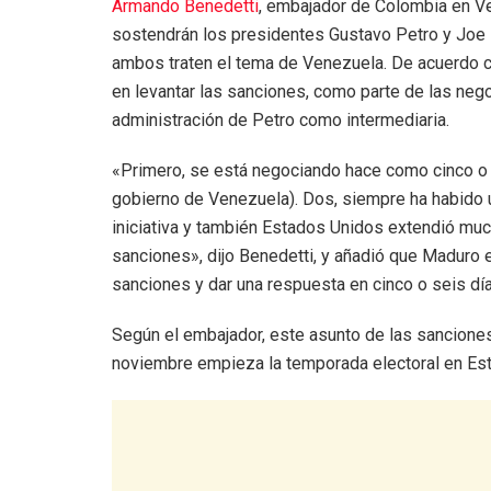
Armando Benedetti
, embajador de Colombia en V
sostendrán los presidentes Gustavo Petro y Joe 
ambos traten el tema de Venezuela. De acuerdo c
en levantar las sanciones, como parte de las neg
administración de Petro como intermediaria.
«Primero, se está negociando hace como cinco o 
gobierno de Venezuela). Dos, siempre ha habido un
iniciativa y también Estados Unidos extendió much
sanciones», dijo Benedetti, y añadió que Maduro e
sanciones y dar una respuesta en cinco o seis día
Según el embajador, este asunto de las sanciones
noviembre empieza la temporada electoral en Es