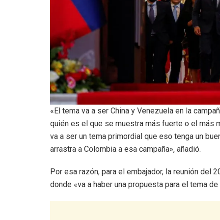
«El tema va a ser China y Venezuela en la campañ
quién es el que se muestra más fuerte o el más m
va a ser un tema primordial que eso tenga un b
arrastra a Colombia a esa campaña», añadió.
Por esa razón, para el embajador, la reunión del 2
donde «va a haber una propuesta para el tema de 