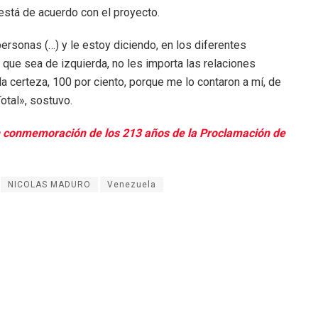
está de acuerdo con el proyecto.
ersonas (…) y le estoy diciendo, en los diferentes
a que sea de izquierda, no les importa las relaciones
la certeza, 100 por ciento, porque me lo contaron a mí, de
otal», sostuvo.
n conmemoración de los 213 años de la Proclamación de
NICOLAS MADURO
Venezuela