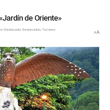
«Jardín de Oriente»
en
Destacado
,
Destacados
,
Turismo
A
A