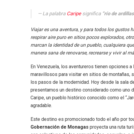
La palabra
Caripe
significa
“río de ardilla
Viajar es una aventura, y para todos los gustos
respirar aire puro en sitios pocos explorados, otro
marcan la identidad de un pueblo, cualquiera que 
manera sana de renovarse, recrearse y vivir al m
En Venezuela, los aventureros tienen opciones a 
maravillosos para visitar en sitios de montañas, 
los pasos de la modernidad. Hoy desde la sala de
presentamos un destino considerado como uno de
Caripe, un pueblo histórico conocido como el “Jard
agradable.
Este destino es promocionado todo el año por to
Gobernación de Monagas
proyecta una ruta tur