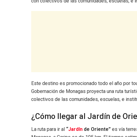
con colectivos de las comunidades, escuelas, e in
Este destino es promocionado todo el año por tou
Gobernación de Monagas proyecta una ruta turíst
colectivos de las comunidades, escuelas, e instit
¿Cómo llegar al Jardín de Ori
La ruta para ir al
“
Jardín
de Oriente”
es vía terre