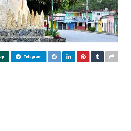
pp
Telegram