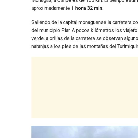
Monagas, a Caripe es de 105 km. El tiempo estima
aproximadamente
1 hora 32 min
.
Saliendo de la capital monaguense la carretera c
del municipio Piar. A pocos kilómetros los viaje
verde, a orillas de la carretera se observan algun
naranjas a los pies de las montañas del Turimiquire