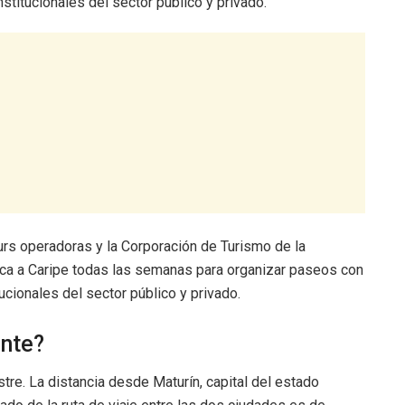
stitucionales del sector público y privado.
rs operadoras y la Corporación de Turismo de la
ica a Caripe todas las semanas para organizar paseos con
ucionales del sector público y privado.
ente?
stre. La distancia desde Maturín, capital del estado