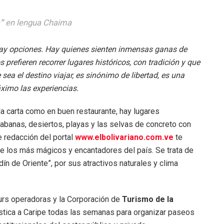
s”
en lengua Chaima
 hay opciones. Hay quienes sienten inmensas ganas de
s prefieren recorrer lugares históricos, con tradición y que
sea el destino viajar, es sinónimo de libertad, es una
áximo las experiencias.
la carta como en buen restaurante, hay lugares
sabanas, desiertos, playas y las selvas de concreto con
 redacción del portal
www.elbolivariano.com.ve
te
 los más mágicos y encantadores del país. Se trata de
ín de Oriente”, por sus atractivos naturales y clima
urs operadoras y la Corporación de
Turismo de la
ística a Caripe todas las semanas para organizar paseos