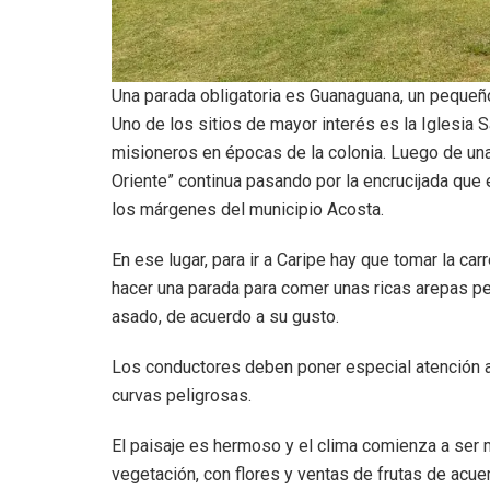
Una parada obligatoria es Guanaguana, un pequeño 
Uno de los sitios de mayor interés es la Iglesia 
misioneros en épocas de la colonia. Luego de una 
Oriente” continua pasando por la encrucijada que
los márgenes del municipio Acosta.
En ese lugar, para ir a Caripe hay que tomar la ca
hacer una parada para comer unas ricas arepas p
asado, de acuerdo a su gusto.
Los conductores deben poner especial atención a l
curvas peligrosas.
El paisaje es hermoso y el clima comienza a ser
vegetación, con flores y ventas de frutas de acue