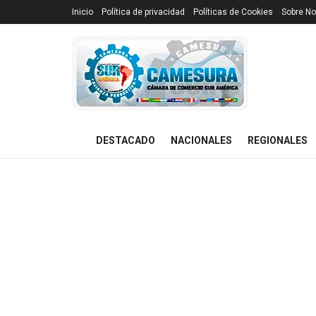
Inicio
Política de privacidad
Políticas de Cookies
Sobre No
DESTACADO
NACIONALES
REGIONALES