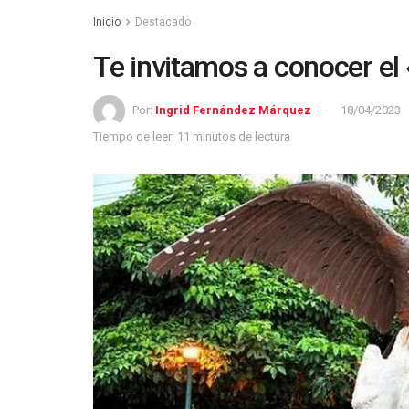
Inicio
Destacado
Te invitamos a conocer el 
Por:
Ingrid Fernández Márquez
18/04/2023
Tiempo de leer: 11 minutos de lectura