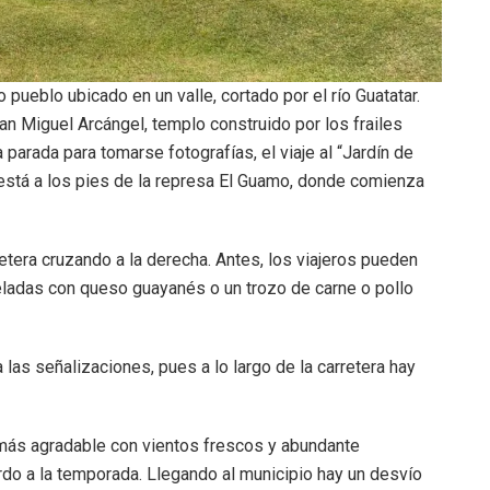
pueblo ubicado en un valle, cortado por el río Guatatar.
San Miguel Arcángel, templo construido por los frailes
parada para tomarse fotografías, el viaje al “Jardín de
 está a los pies de la represa El Guamo, donde comienza
rretera cruzando a la derecha. Antes, los viajeros pueden
eladas con queso guayanés o un trozo de carne o pollo
as señalizaciones, pues a lo largo de la carretera hay
 más agradable con vientos frescos y abundante
rdo a la temporada. Llegando al municipio hay un desvío