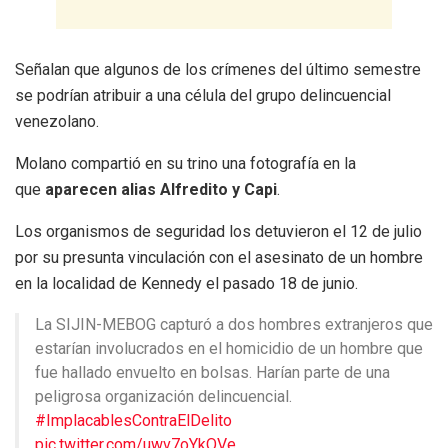
Señalan que algunos de los crímenes del último semestre
se podrían atribuir a una célula del grupo delincuencial
venezolano.
Molano compartió en su trino una fotografía en la
que
aparecen alias Alfredito y Capi
.
Los organismos de seguridad los detuvieron el 12 de julio
por su presunta vinculación con el asesinato de un hombre
en la localidad de Kennedy el pasado 18 de junio.
La SIJIN-MEBOG capturó a dos hombres extranjeros que
estarían involucrados en el homicidio de un hombre que
fue hallado envuelto en bolsas. Harían parte de una
peligrosa organización delincuencial.
#ImplacablesContraElDelito
pic.twitter.com/uwv7oYkQVe