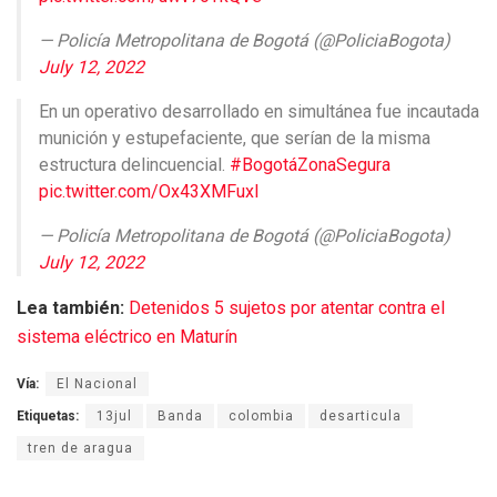
— Policía Metropolitana de Bogotá (@PoliciaBogota)
July 12, 2022
En un operativo desarrollado en simultánea fue incautada
munición y estupefaciente, que serían de la misma
estructura delincuencial.
#BogotáZonaSegura
pic.twitter.com/Ox43XMFuxI
— Policía Metropolitana de Bogotá (@PoliciaBogota)
July 12, 2022
Lea también:
Detenidos 5 sujetos por atentar contra el
sistema eléctrico en Maturín
Vía:
El Nacional
Etiquetas:
13jul
Banda
colombia
desarticula
tren de aragua