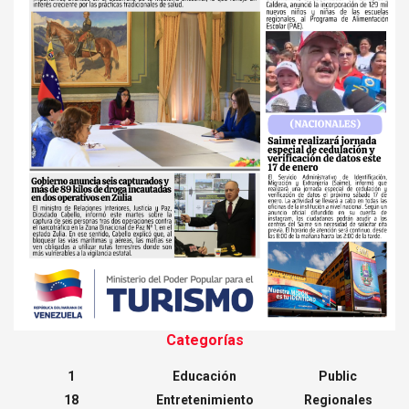
Categorías
1
Educación
Public
18
Entretenimiento
Regionales