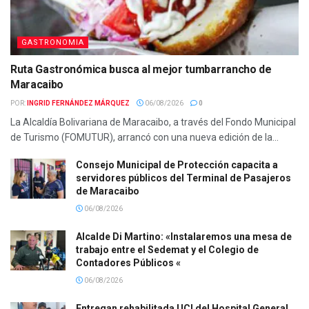
GASTRONOMIA
Ruta Gastronómica busca al mejor tumbarrancho de
Maracaibo
POR:
INGRID FERNÁNDEZ MÁRQUEZ
06/08/2026
0
La Alcaldía Bolivariana de Maracaibo, a través del Fondo Municipal
de Turismo (FOMUTUR), arrancó con una nueva edición de la...
Consejo Municipal de Protección capacita a
servidores públicos del Terminal de Pasajeros
de Maracaibo
06/08/2026
Alcalde Di Martino: «Instalaremos una mesa de
trabajo entre el Sedemat y el Colegio de
Contadores Públicos «
06/08/2026
Entregan rehabilitada UCI del Hospital General