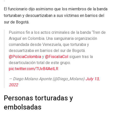
El funcionario dijo asimismo que los miembros de la banda
torturaban y descuartizaban a sus víctimas en barrios del
sur de Bogotá.
Pusimos fin a los actos criminales de la banda ‘Tren de
Aragua’ en Colombia. Una sanguinaria organización
comandada desde Venezuela, que torturaba y
descuartizaba en barrios del sur de Bogotá.
@PoliciaColombia
y
@FiscaliaCol
siguen tras la
desarticulación total de este grupo.
pic.twitter.com/TUvB4AelLR
— Diego Molano Aponte (@Diego_Molano)
July 13,
2022
Personas torturadas y
embolsadas