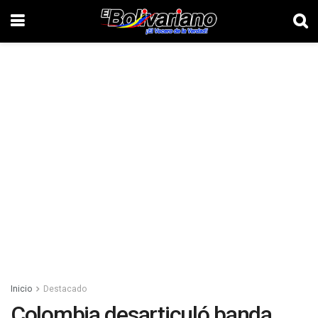
Inicio
Destacado
Colombia desarticuló banda