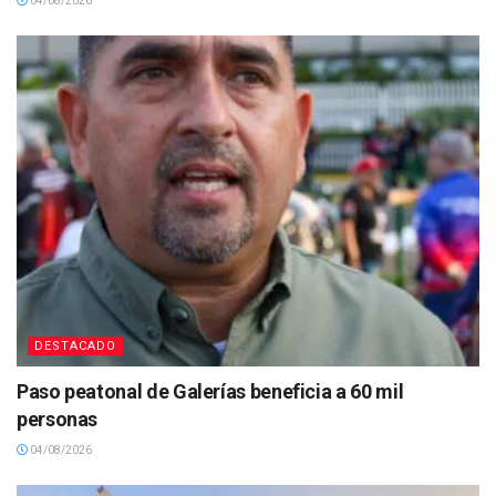
04/08/2026
DESTACADO
Paso peatonal de Galerías beneficia a 60 mil
personas
04/08/2026