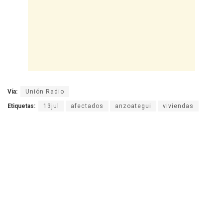
Vía:
Unión Radio
Etiquetas:
13jul
afectados
anzoategui
viviendas