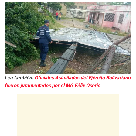
Lea también:
Oficiales Asimilados del Ejército Bolivariano
fueron juramentados por el MG Félix Osorio