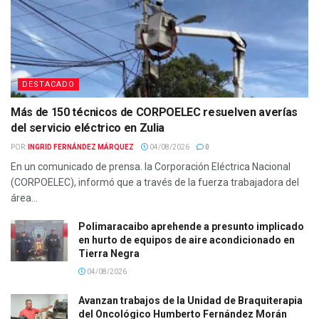
DESTACADO
Más de 150 técnicos de CORPOELEC resuelven averías
del servicio eléctrico en Zulia
POR:
INGRID FERNÁNDEZ MÁRQUEZ
04/08/2026
0
En un comunicado de prensa. la Corporación Eléctrica Nacional
(CORPOELEC), informó que a través de la fuerza trabajadora del
área...
Polimaracaibo aprehende a presunto implicado
en hurto de equipos de aire acondicionado en
Tierra Negra
04/08/2026
Avanzan trabajos de la Unidad de Braquiterapia
del Oncológico Humberto Fernández Morán