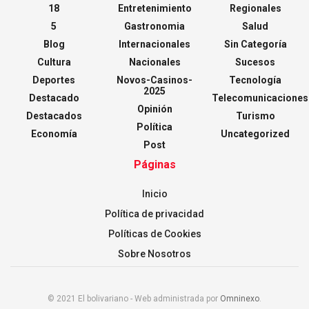
18
Entretenimiento
Regionales
5
Gastronomia
Salud
Blog
Internacionales
Sin Categoría
Cultura
Nacionales
Sucesos
Deportes
Novos-Casinos-
Tecnología
2025
Destacado
Telecomunicaciones
Opinión
Destacados
Turismo
Política
Economía
Uncategorized
Post
Páginas
Inicio
Política de privacidad
Políticas de Cookies
Sobre Nosotros
© 2021 El bolivariano - Web administrada por
Omninexo
.