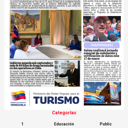
Categorías
1
Educación
Public