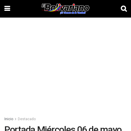
Inicio
Destacado
Portada Miércoles 06 de mayo