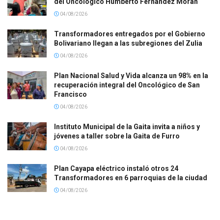
del Oncológico Humberto Fernández Morán
04/08/2026
Transformadores entregados por el Gobierno
Bolivariano llegan a las subregiones del Zulia
04/08/2026
Plan Nacional Salud y Vida alcanza un 98% en la
recuperación integral del Oncológico de San
Francisco
04/08/2026
Instituto Municipal de la Gaita invita a niños y
jóvenes a taller sobre la Gaita de Furro
04/08/2026
Plan Cayapa eléctrico instaló otros 24
Transformadores en 6 parroquias de la ciudad
04/08/2026