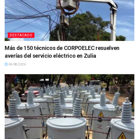
DESTACADO
Más de 150 técnicos de CORPOELEC resuelven
averías del servicio eléctrico en Zulia
04/08/2026