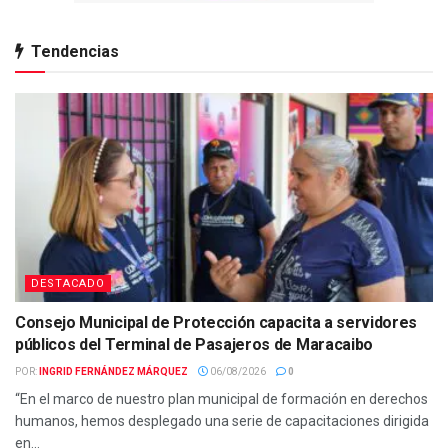
Tendencias
DESTACADO
Consejo Municipal de Protección capacita a servidores
públicos del Terminal de Pasajeros de Maracaibo
POR:
INGRID FERNÁNDEZ MÁRQUEZ
06/08/2026
0
“En el marco de nuestro plan municipal de formación en derechos
humanos, hemos desplegado una serie de capacitaciones dirigida
en...