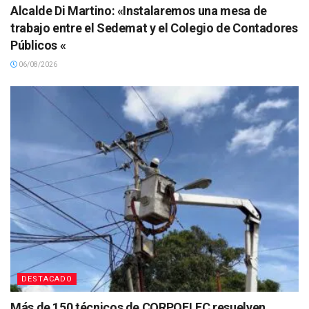
Alcalde Di Martino: «Instalaremos una mesa de
trabajo entre el Sedemat y el Colegio de Contadores
Públicos «
06/08/2026
DESTACADO
Más de 150 técnicos de CORPOELEC resuelven