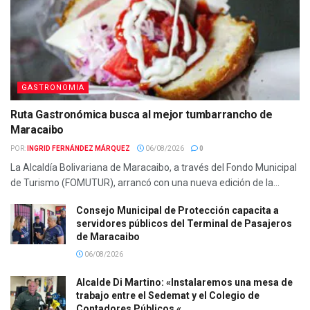
GASTRONOMIA
Ruta Gastronómica busca al mejor tumbarrancho de
Maracaibo
POR:
INGRID FERNÁNDEZ MÁRQUEZ
06/08/2026
0
La Alcaldía Bolivariana de Maracaibo, a través del Fondo Municipal
de Turismo (FOMUTUR), arrancó con una nueva edición de la...
Consejo Municipal de Protección capacita a
servidores públicos del Terminal de Pasajeros
de Maracaibo
06/08/2026
Alcalde Di Martino: «Instalaremos una mesa de
trabajo entre el Sedemat y el Colegio de
Contadores Públicos «