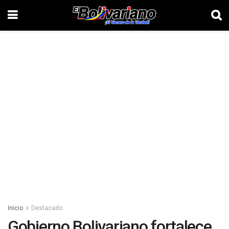
Inicio
Destacado
Gobierno Bolivariano fortalece