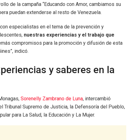
arrollo de la campaña “Educando con Amor, cambiamos su
spera puedan extenderse al resto de Venezuela.
on especialistas en el tema de la prevención y
olescentes,
nuestras experiencias y el trabajo que
ás compromisos para la promoción y difusión de esta
ines”, indicó.
eriencias y saberes en la
 Monagas,
Sorenelly Zambrano de Luna
, intercambió
l Tribunal Supremo de Justicia, la Defensoría del Pueblo,
opular para La Salud, la Educación y La Mujer.