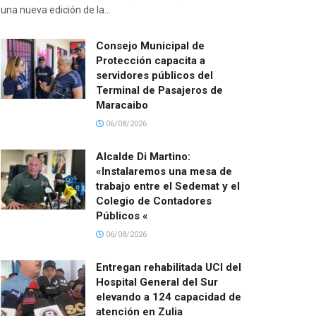
una nueva edición de la...
Consejo Municipal de
Protección capacita a
servidores públicos del
Terminal de Pasajeros de
Maracaibo
06/08/2026
Alcalde Di Martino:
«Instalaremos una mesa de
trabajo entre el Sedemat y el
Colegio de Contadores
Públicos «
06/08/2026
Entregan rehabilitada UCI del
Hospital General del Sur
elevando a 124 capacidad de
atención en Zulia