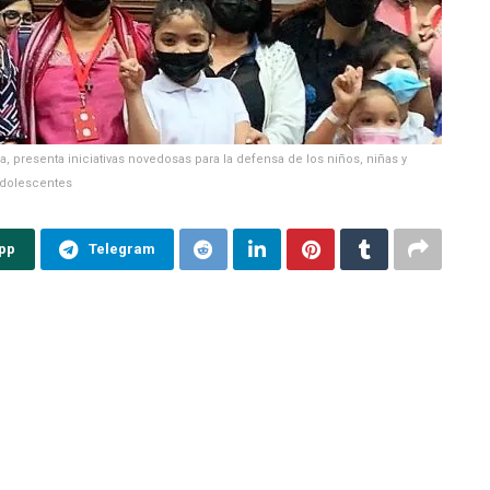
presenta iniciativas novedosas para la defensa de los niños, niñas y
dolescentes
pp
Telegram