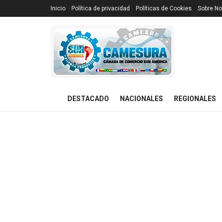
Inicio
Política de privacidad
Políticas de Cookies
Sobre No
DESTACADO
NACIONALES
REGIONALES