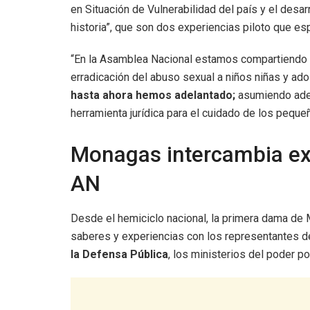
en Situación de Vulnerabilidad del país y el des
historia”, que son dos experiencias piloto que e
“En la Asamblea Nacional estamos compartiendo c
erradicación del abuso sexual a niños niñas y ad
hasta ahora hemos adelantado;
asumiendo adem
herramienta jurídica para el cuidado de los pequeñ
Monagas intercambia exp
AN
Desde el hemiciclo nacional, la primera dama de
saberes y experiencias con los representantes de
la Defensa Pública
, los ministerios del poder p