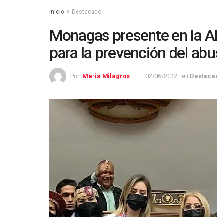
Inicio
Destacado
Monagas presente en la A
para la prevención del ab
Por:
Maria Milagros
02/06/2022
en
Destaca