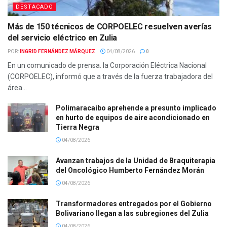
DESTACADO
Más de 150 técnicos de CORPOELEC resuelven averías
del servicio eléctrico en Zulia
POR:
INGRID FERNÁNDEZ MÁRQUEZ
04/08/2026
0
En un comunicado de prensa. la Corporación Eléctrica Nacional
(CORPOELEC), informó que a través de la fuerza trabajadora del
área...
Polimaracaibo aprehende a presunto implicado
en hurto de equipos de aire acondicionado en
Tierra Negra
04/08/2026
Avanzan trabajos de la Unidad de Braquiterapia
del Oncológico Humberto Fernández Morán
04/08/2026
Transformadores entregados por el Gobierno
Bolivariano llegan a las subregiones del Zulia
04/08/2026