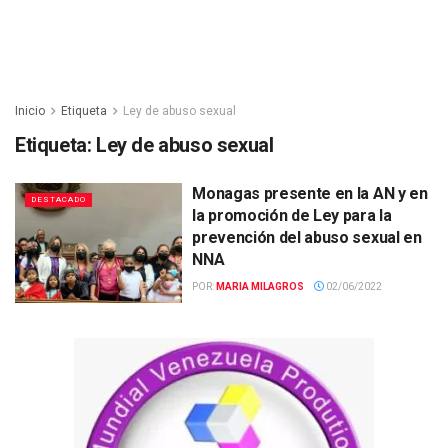
Inicio
Etiqueta
Ley de abuso sexual
Etiqueta:
Ley de abuso sexual
Monagas presente en la AN y en
DESTACADO
la promoción de Ley para la
prevención del abuso sexual en
NNA
POR:
MARIA MILAGROS
02/06/2022