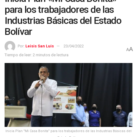
para los trabajadores de las
Industrias Básicas del Estado
Bolívar
Por:
Leisis San Luis
23/04/2022
A
A
Tiempo de leer: 2 minutos de lectura
Inicia Plan "Mi Casa Bonita" para los trabajadores de las Industrias Básicas del