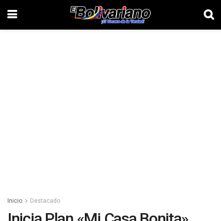
Inicio
Destacado
Inicia Plan «Mi Casa Bonita»