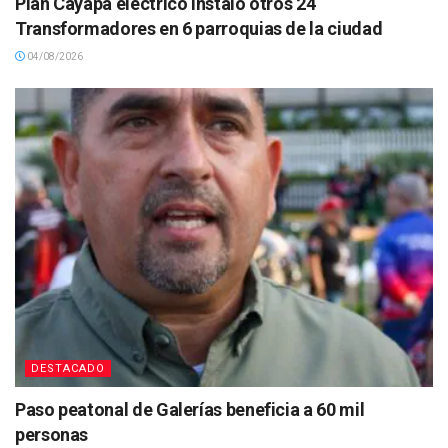
Plan Cayapa eléctrico instaló otros 24
Transformadores en 6 parroquias de la ciudad
04/08/2026
DESTACADO
Paso peatonal de Galerías beneficia a 60 mil
personas