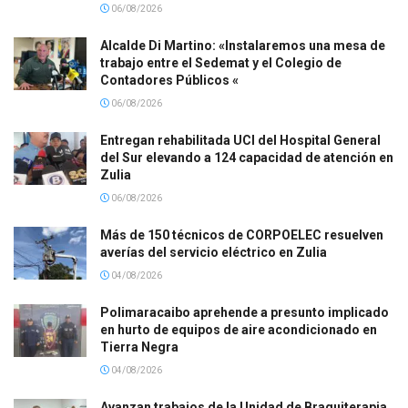
06/08/2026
Alcalde Di Martino: «Instalaremos una mesa de
trabajo entre el Sedemat y el Colegio de
Contadores Públicos «
06/08/2026
Entregan rehabilitada UCI del Hospital General
del Sur elevando a 124 capacidad de atención en
Zulia
06/08/2026
Más de 150 técnicos de CORPOELEC resuelven
averías del servicio eléctrico en Zulia
04/08/2026
Polimaracaibo aprehende a presunto implicado
en hurto de equipos de aire acondicionado en
Tierra Negra
04/08/2026
Avanzan trabajos de la Unidad de Braquiterapia