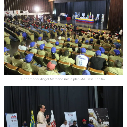
Gobernador Angel Marcano inicia plan «Mi Casa Bonita».