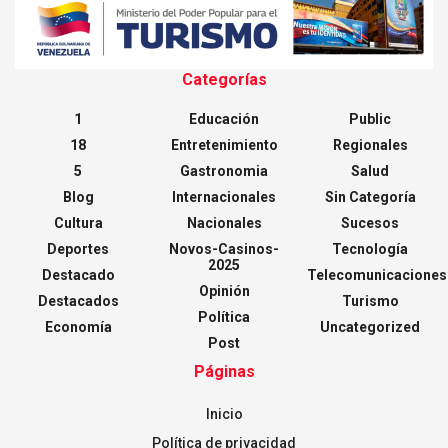
Categorías
1
Educación
Public
18
Entretenimiento
Regionales
5
Gastronomia
Salud
Blog
Internacionales
Sin Categoría
Cultura
Nacionales
Sucesos
Deportes
Novos-Casinos-
Tecnología
2025
Destacado
Telecomunicaciones
Opinión
Destacados
Turismo
Política
Economía
Uncategorized
Post
Páginas
Inicio
Política de privacidad