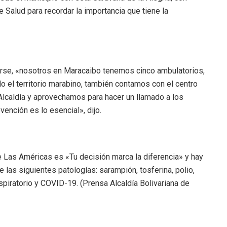
Salud para recordar la importancia que tiene la
unarse, «nosotros en Maracaibo tenemos cinco ambulatorios,
o el territorio marabino, también contamos con el centro
Alcaldía y aprovechamos para hacer un llamado a los
vención es lo esencial», dijo.
 Las Américas es «Tu decisión marca la diferencia» y hay
 las siguientes patologías: sarampión, tosferina, polio,
l respiratorio y COVID-19. (Prensa Alcaldía Bolivariana de