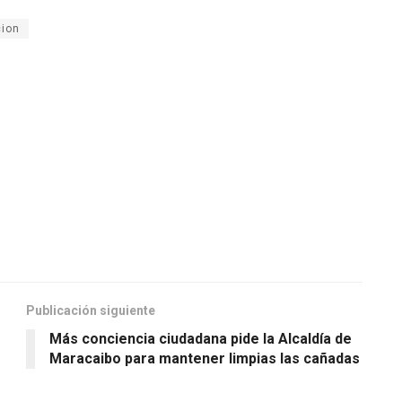
ion
Publicación siguiente
Más conciencia ciudadana pide la Alcaldía de
Maracaibo para mantener limpias las cañadas