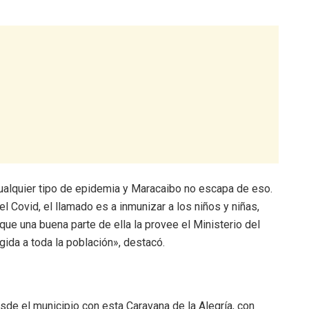
cualquier tipo de epidemia y Maracaibo no escapa de eso.
 Covid, el llamado es a inmunizar a los niños y niñas,
que una buena parte de ella la provee el Ministerio del
gida a toda la población», destacó.
de el municipio con esta Caravana de la Alegría, con