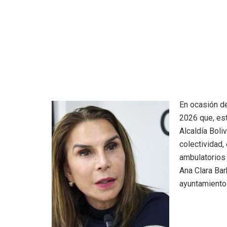
En ocasión de
2026 que, est
Alcaldía Boli
colectividad,
ambulatorios 
Ana Clara Bar
ayuntamiento