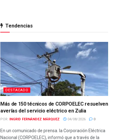
Tendencias
DESTACADO
Más de 150 técnicos de CORPOELEC resuelven
averías del servicio eléctrico en Zulia
POR:
INGRID FERNÁNDEZ MÁRQUEZ
04/08/2026
0
En un comunicado de prensa. la Corporación Eléctrica
Nacional (CORPOELEC), informó que a través de la