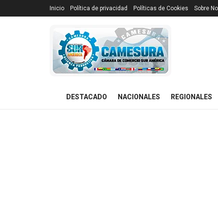
Inicio
Política de privacidad
Políticas de Cookies
Sobre No
DESTACADO
NACIONALES
REGIONALES