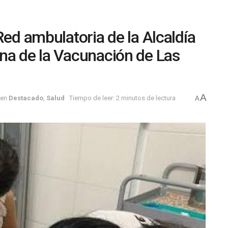
Red ambulatoria de la Alcaldía
na de la Vacunación de Las
A
en
Destacado
,
Salud
Tiempo de leer: 2 minutos de lectura
A