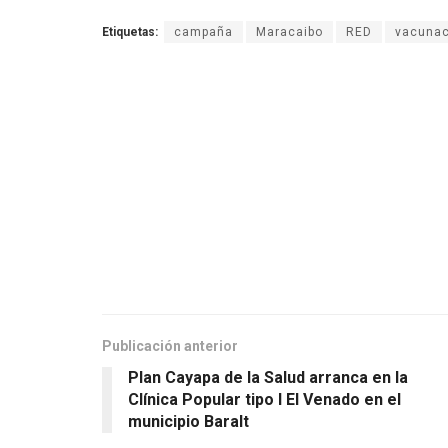
Etiquetas:
campaña
Maracaibo
RED
vacunac
Publicación anterior
Plan Cayapa de la Salud arranca en la
Clínica Popular tipo I El Venado en el
municipio Baralt