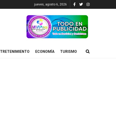
jueves, agosto 6, 2026
TRETENIMIENTO
ECONOMÍA
TURISMO