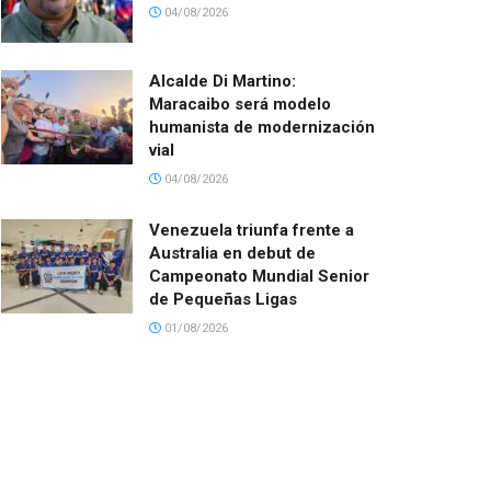
04/08/2026
Alcalde Di Martino:
Maracaibo será modelo
humanista de modernización
vial
04/08/2026
Venezuela triunfa frente a
Australia en debut de
Campeonato Mundial Senior
de Pequeñas Ligas
01/08/2026