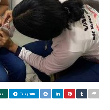
pp
Telegram