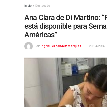
Inicio
Destacado
Ana Clara de Di Martino: “
está disponible para Sema
Américas”
Por:
Ingrid Fernández Márquez
28/04/2026