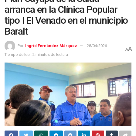
arranca en la Clínica Popular
tipo I El Venado en el municipio
Baralt
Por:
Ingrid Fernández Márquez
28/04/2026
A
A
Tiempo de leer: 2 minutos de lectura