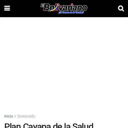
Inicio
Destacado
Plan Cayapa de la Salud