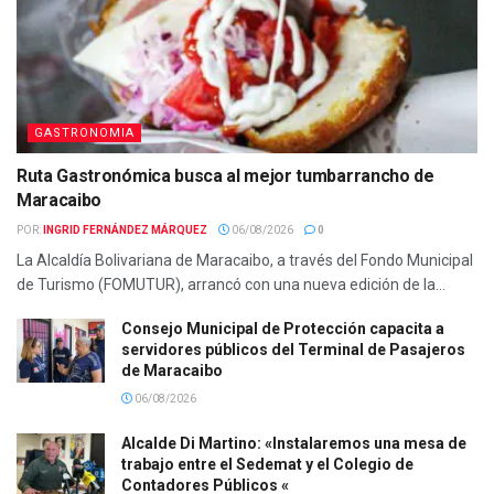
GASTRONOMIA
Ruta Gastronómica busca al mejor tumbarrancho de
Maracaibo
POR:
INGRID FERNÁNDEZ MÁRQUEZ
06/08/2026
0
La Alcaldía Bolivariana de Maracaibo, a través del Fondo Municipal
de Turismo (FOMUTUR), arrancó con una nueva edición de la...
Consejo Municipal de Protección capacita a
servidores públicos del Terminal de Pasajeros
de Maracaibo
06/08/2026
Alcalde Di Martino: «Instalaremos una mesa de
trabajo entre el Sedemat y el Colegio de
Contadores Públicos «