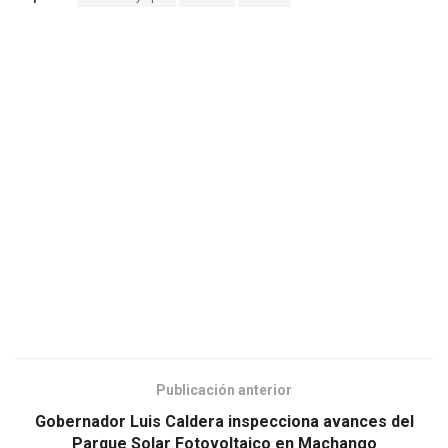
Publicación anterior
Gobernador Luis Caldera inspecciona avances del
Parque Solar Fotovoltaico en Machango