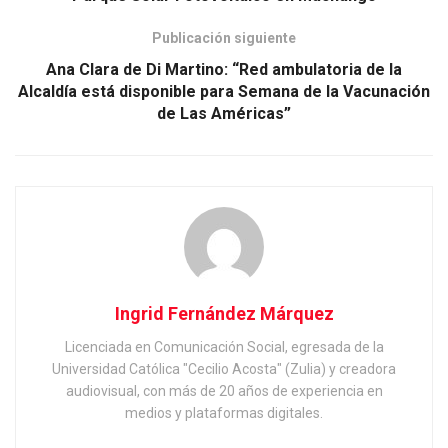
Publicación siguiente
Ana Clara de Di Martino: “Red ambulatoria de la
Alcaldía está disponible para Semana de la Vacunación
de Las Américas”
Ingrid Fernández Márquez
Licenciada en Comunicación Social, egresada de la
Universidad Católica "Cecilio Acosta" (Zulia) y creadora
audiovisual, con más de 20 años de experiencia en
medios y plataformas digitales.