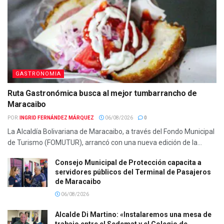
GASTRONOMIA
Ruta Gastronómica busca al mejor tumbarrancho de
Maracaibo
POR:
INGRID FERNÁNDEZ MÁRQUEZ
06/08/2026
0
La Alcaldía Bolivariana de Maracaibo, a través del Fondo Municipal
de Turismo (FOMUTUR), arrancó con una nueva edición de la...
Consejo Municipal de Protección capacita a
servidores públicos del Terminal de Pasajeros
de Maracaibo
06/08/2026
Alcalde Di Martino: «Instalaremos una mesa de