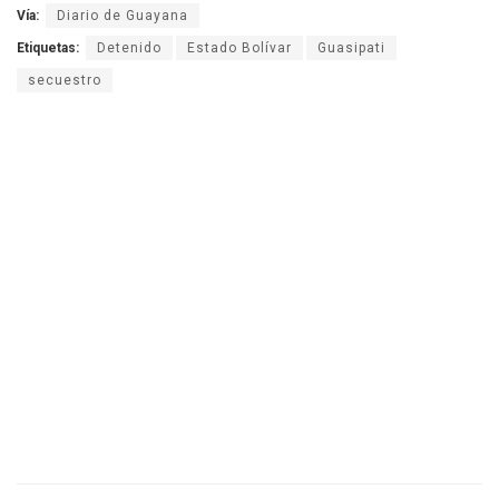
Vía:
Diario de Guayana
Etiquetas:
Detenido
Estado Bolívar
Guasipati
secuestro