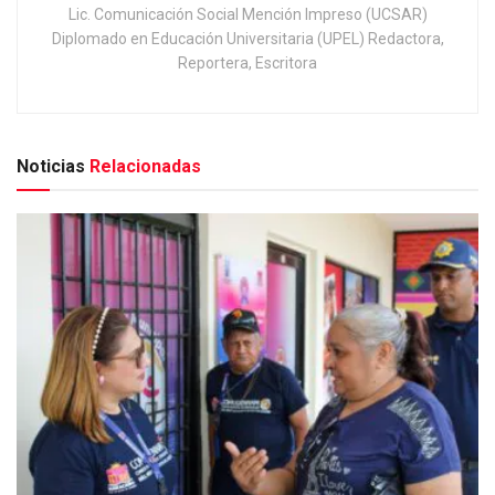
Lic. Comunicación Social Mención Impreso (UCSAR)
Diplomado en Educación Universitaria (UPEL) Redactora,
Reportera, Escritora
Noticias
Relacionadas