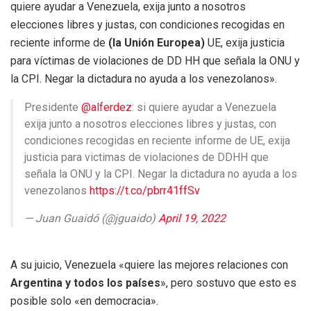
quiere ayudar a Venezuela, exija junto a nosotros
elecciones libres y justas, con condiciones recogidas en
reciente informe de
(la Unión Europea)
UE, exija justicia
para víctimas de violaciones de DD HH que señala la ONU y
la CPI. Negar la dictadura no ayuda a los venezolanos».
Presidente
@alferdez
: si quiere ayudar a Venezuela
exija junto a nosotros elecciones libres y justas, con
condiciones recogidas en reciente informe de UE, exija
justicia para victimas de violaciones de DDHH que
señala la ONU y la CPI. Negar la dictadura no ayuda a los
venezolanos
https://t.co/pbrr41ffSv
— Juan Guaidó (@jguaido)
April 19, 2022
A su juicio, Venezuela «quiere las mejores relaciones con
Argentina y todos los países
», pero sostuvo que esto es
posible solo «en democracia».