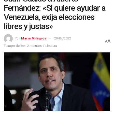
Fernández: «Si quiere ayudar a
Venezuela, exija elecciones
libres y justas»
Por:
Maria Milagros
20/04/2022
A
A
Tiempo de leer: 2 minutos de lectura