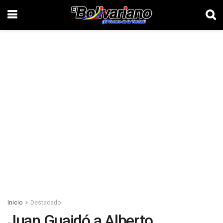
Inicio
Destacado
Juan Guaidó a Alberto