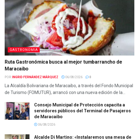
GASTRONOMIA
Ruta Gastronómica busca al mejor tumbarrancho de
Maracaibo
POR:
INGRID FERNÁNDEZ MÁRQUEZ
06/08/2026
0
La Alcaldía Bolivariana de Maracaibo, a través del Fondo Municipal
de Turismo (FOMUTUR), arrancó con una nueva edición de la...
Consejo Municipal de Protección capacita a
servidores públicos del Terminal de Pasajeros
de Maracaibo
06/08/2026
Alcalde Di Martino: «Instalaremos una mesa de