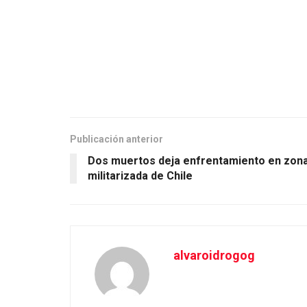
Publicación anterior
Dos muertos deja enfrentamiento en zon
militarizada de Chile
alvaroidrogog