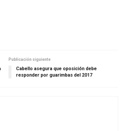
Publicación siguiente
a
Cabello asegura que oposición debe
responder por guarimbas del 2017