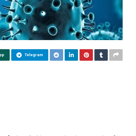
pp
Telegram