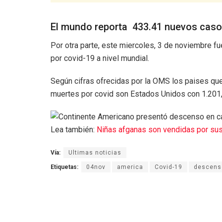
El mundo reporta 433.41 nuevos caso
Por otra parte, este miercoles, 3 de noviembre 
por covid-19 a nivel mundial.
Según cifras ofrecidas por la OMS los paises que
muertes por covid son Estados Unidos con 1.201, 
Lea también:
Niñas afganas son vendidas por sus 
Vía:
Ultimas noticias
Etiquetas:
04nov
america
Covid-19
descens