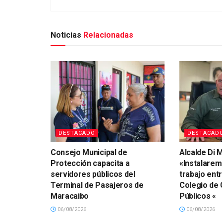
Noticias
Relacionadas
DESTACADO
DESTACAD
Consejo Municipal de
Alcalde Di M
Protección capacita a
«Instalare
servidores públicos del
trabajo ent
Terminal de Pasajeros de
Colegio de
Maracaibo
Públicos «
06/08/2026
06/08/2026