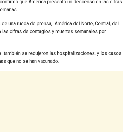
confirmó que América presentó un descenso en las cifras
semanas.
 de una rueda de prensa, América del Norte, Central, del
en las cifras de contagios y muertes semanales por
e también se redujeron las hospitalizaciones, y los casos
onas que no se han vacunado.