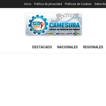
Inicio
Política de privacidad
Políticas de Cookies
Sobre No
DESTACADO
NACIONALES
REGIONALES