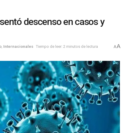
sentó descenso en casos y
A
o
,
Internacionales
Tiempo de leer: 2 minutos de lectura
A