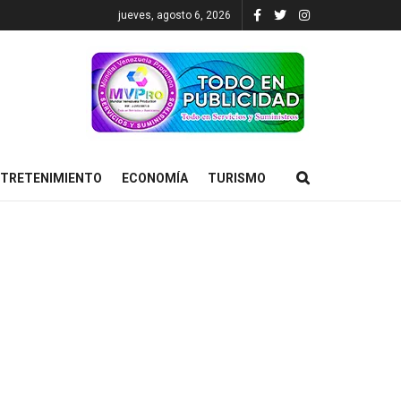
jueves, agosto 6, 2026
TRETENIMIENTO
ECONOMÍA
TURISMO