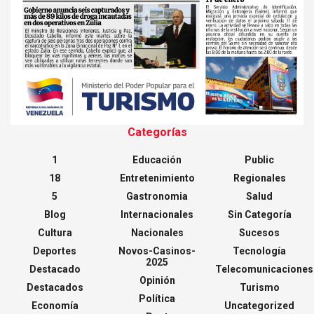
Categorías
1
Educación
Public
18
Entretenimiento
Regionales
5
Gastronomia
Salud
Blog
Internacionales
Sin Categoría
Cultura
Nacionales
Sucesos
Deportes
Novos-Casinos-
Tecnología
2025
Destacado
Telecomunicaciones
Opinión
Destacados
Turismo
Política
Economía
Uncategorized