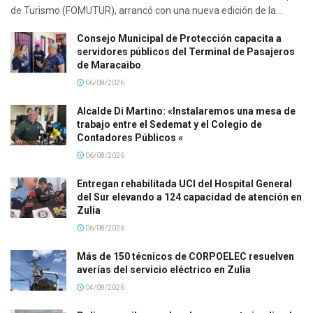
de Turismo (FOMUTUR), arrancó con una nueva edición de la...
Consejo Municipal de Protección capacita a
servidores públicos del Terminal de Pasajeros
de Maracaibo
06/08/2026
Alcalde Di Martino: «Instalaremos una mesa de
trabajo entre el Sedemat y el Colegio de
Contadores Públicos «
06/08/2026
Entregan rehabilitada UCI del Hospital General
del Sur elevando a 124 capacidad de atención en
Zulia
06/08/2026
Más de 150 técnicos de CORPOELEC resuelven
averías del servicio eléctrico en Zulia
04/08/2026