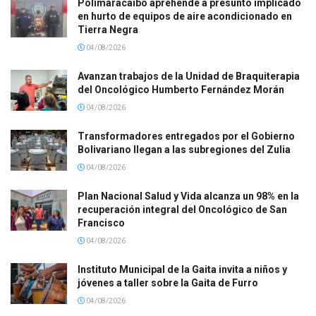
Polimaracaibo aprehende a presunto implicado
en hurto de equipos de aire acondicionado en
Tierra Negra
04/08/2026
Avanzan trabajos de la Unidad de Braquiterapia
del Oncológico Humberto Fernández Morán
04/08/2026
Transformadores entregados por el Gobierno
Bolivariano llegan a las subregiones del Zulia
04/08/2026
Plan Nacional Salud y Vida alcanza un 98% en la
recuperación integral del Oncológico de San
Francisco
04/08/2026
Instituto Municipal de la Gaita invita a niños y
jóvenes a taller sobre la Gaita de Furro
04/08/2026