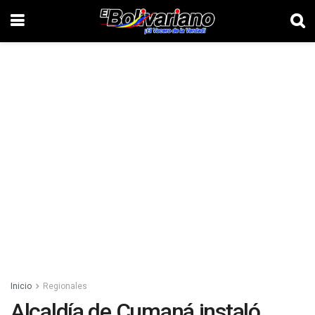
Inicio
Regionales
Alcaldía de Cumaná instaló