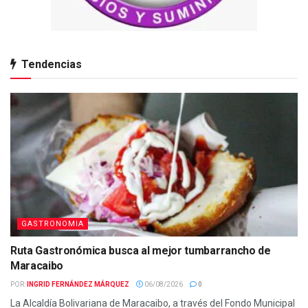
Tendencias
GASTRONOMIA
Ruta Gastronómica busca al mejor tumbarrancho de
Maracaibo
POR:
INGRID FERNÁNDEZ MÁRQUEZ
06/08/2026
0
La Alcaldía Bolivariana de Maracaibo, a través del Fondo Municipal