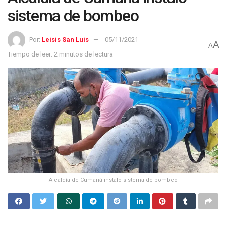
sistema de bombeo
Por:
Leisis San Luis
05/11/2021
A
A
Tiempo de leer: 2 minutos de lectura
Alcaldía de Cumaná instaló sistema de bombeo