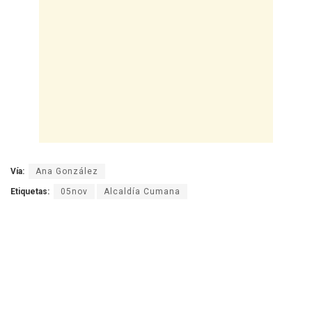
Vía:
Ana González
Etiquetas:
05nov
Alcaldía Cumana