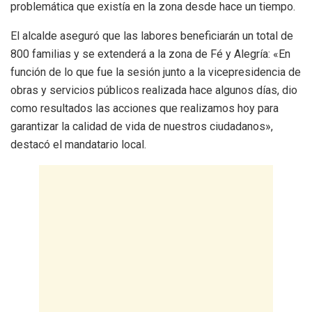
problemática que existía en la zona desde hace un tiempo.
El alcalde aseguró que las labores beneficiarán un total de
800 familias y se extenderá a la zona de Fé y Alegría: «En
función de lo que fue la sesión junto a la vicepresidencia de
obras y servicios públicos realizada hace algunos días, dio
como resultados las acciones que realizamos hoy para
garantizar la calidad de vida de nuestros ciudadanos»,
destacó el mandatario local.