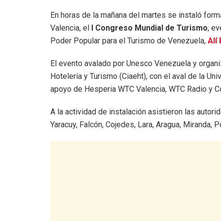
En horas de la mañana del martes se instaló for
Valencia, el
I Congreso Mundial de Turismo
, e
Poder Popular para el Turismo de Venezuela,
Alí
El evento avalado por Unesco Venezuela y organi
Hotelería y Turismo (Ciaeht), con el aval de la U
apoyo de Hesperia WTC Valencia, WTC Radio y C
A la actividad de instalación asistieron las auto
Yaracuy, Falcón, Cojedes, Lara, Aragua, Miranda, P