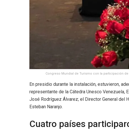
Congreso Mundial de Turismo con la participación de 
En presidio durante la instalación, estuvieron, a
representante de la Cátedra Unesco Venezuela, E
José Rodríguez Álvarez; el Director General del H
Esteban Naranjo.
Cuatro países participar