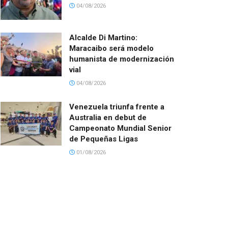
04/08/2026
Alcalde Di Martino:
Maracaibo será modelo
humanista de modernización
vial
04/08/2026
Venezuela triunfa frente a
Australia en debut de
Campeonato Mundial Senior
de Pequeñas Ligas
01/08/2026