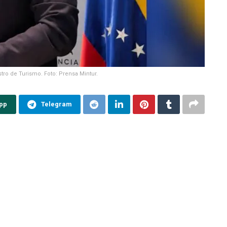
tro de Turismo. Foto: Prensa Mintur.
pp
Telegram