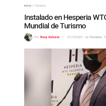
Inicio
Turismo
Instalado en Hesperia WT
Mundial de Turismo
Por:
Rosy Salazar
27/10/2021
en
Turismo
T