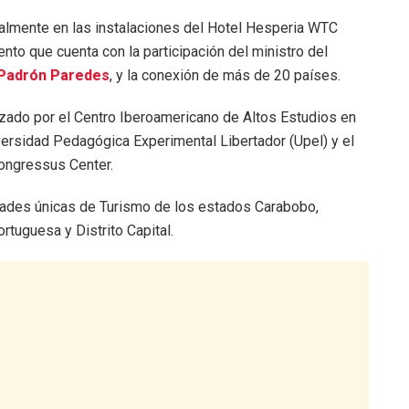
malmente en las instalaciones del Hotel Hesperia WTC
vento que cuenta con la participación del ministro del
 Padrón Paredes
, y la conexión de más de 20 países.
zado por el Centro Iberoamericano de Altos Estudios en
niversidad Pedagógica Experimental Libertador (Upel) y el
ongressus Center.
ridades únicas de Turismo de los estados Carabobo,
ortuguesa y Distrito Capital.