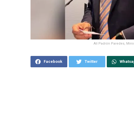
Alí Padrón Paredes, Minis
Facebook
Twitter
Whatsa