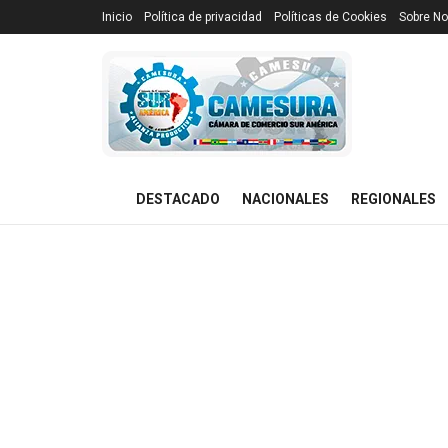
Inicio
Política de privacidad
Políticas de Cookies
Sobre No
DESTACADO
NACIONALES
REGIONALES