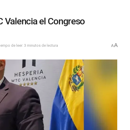
C Valencia el Congreso
A
iempo de leer: 3 minutos de lectura
A