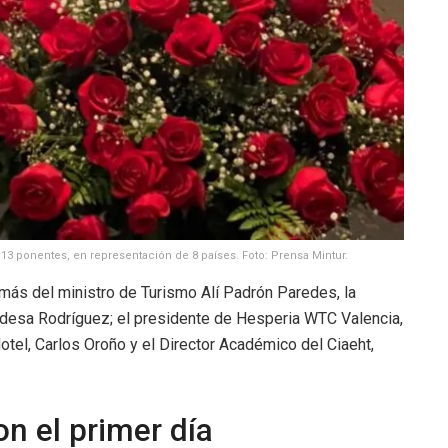
13 ponentes, en representación de 8 países. Foto: Prensa Mintur.
demás del ministro de Turismo Alí Padrón Paredes, la
desa Rodríguez; el presidente de Hesperia WTC Valencia,
otel, Carlos Oroño y el Director Académico del Ciaeht,
on el primer día