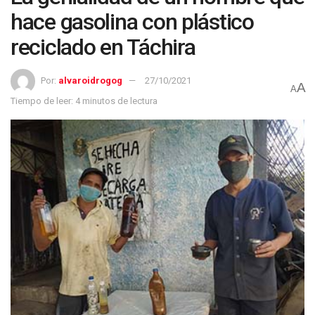
hace gasolina con plástico
reciclado en Táchira
Por:
alvaroidrogog
27/10/2021
A
A
Tiempo de leer: 4 minutos de lectura