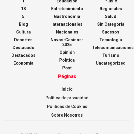
1
Educación
Public
18
Entretenimiento
Regionales
5
Gastronomia
Salud
Blog
Internacionales
Sin Categoría
Cultura
Nacionales
Sucesos
Deportes
Novos-Casinos-
Tecnología
2025
Destacado
Telecomunicaciones
Opinión
Destacados
Turismo
Política
Economía
Uncategorized
Post
Páginas
Inicio
Política de privacidad
Políticas de Cookies
Sobre Nosotros