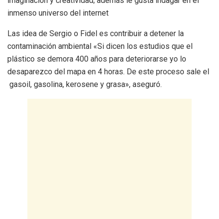
imaginación y creatividad; además le gusta indagar en el
inmenso universo del internet
Las idea de Sergio o Fidel es contribuir a detener la
contaminación ambiental «Si dicen los estudios que el
plástico se demora 400 años para deteriorarse yo lo
desaparezco del mapa en 4 horas. De este proceso sale el
gasoil, gasolina, kerosene y grasa», aseguró.