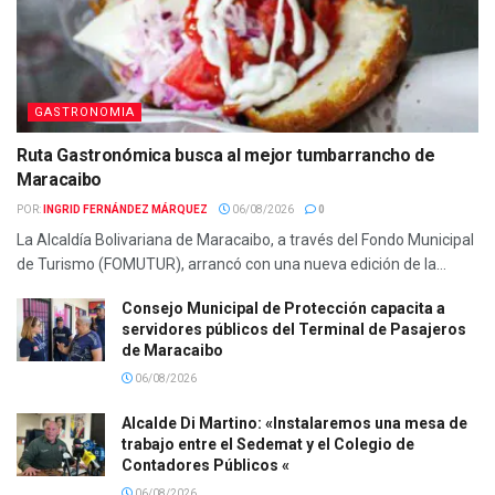
GASTRONOMIA
Ruta Gastronómica busca al mejor tumbarrancho de
Maracaibo
POR:
INGRID FERNÁNDEZ MÁRQUEZ
06/08/2026
0
La Alcaldía Bolivariana de Maracaibo, a través del Fondo Municipal
de Turismo (FOMUTUR), arrancó con una nueva edición de la...
Consejo Municipal de Protección capacita a
servidores públicos del Terminal de Pasajeros
de Maracaibo
06/08/2026
Alcalde Di Martino: «Instalaremos una mesa de
trabajo entre el Sedemat y el Colegio de
Contadores Públicos «
06/08/2026