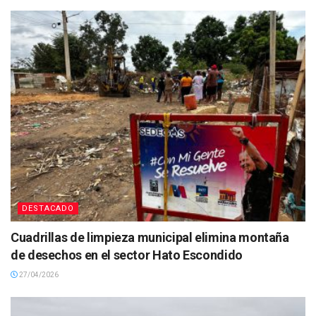
DESTACADO
Cuadrillas de limpieza municipal elimina montaña
de desechos en el sector Hato Escondido
27/04/2026