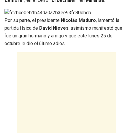
Zamora”
, en el cerro
“El Bachiller”
en
Miranda
.
Por su parte, el presidente
Nicolás Maduro
, lamentó la
partida física de
David Nieves
, asimismo manifestó que
fue un gran hermano y amigo y que este lunes 25 de
octubre le dio el último adiós.