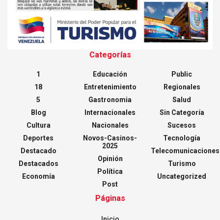
Categorías
1
Educación
Public
18
Entretenimiento
Regionales
5
Gastronomia
Salud
Blog
Internacionales
Sin Categoría
Cultura
Nacionales
Sucesos
Deportes
Novos-Casinos-
Tecnología
2025
Destacado
Telecomunicaciones
Opinión
Destacados
Turismo
Política
Economía
Uncategorized
Post
Páginas
Inicio