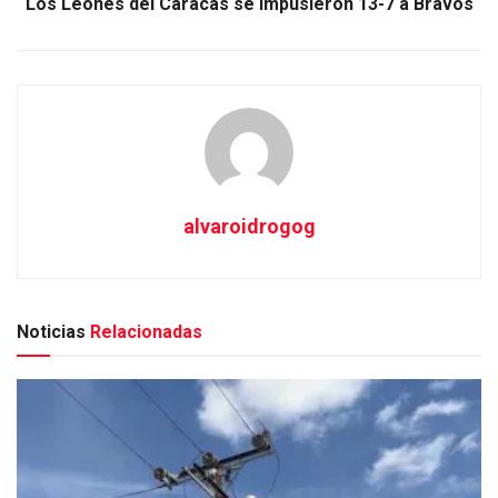
Los Leones del Caracas se impusieron 13-7 a Bravos
alvaroidrogog
Noticias
Relacionadas