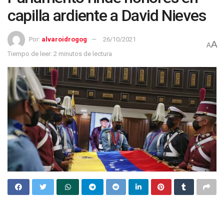
capilla ardiente a David Nieves
Por:
alvaroidrogog
26/10/2021
A
A
Tiempo de leer: 2 minutos de lectura