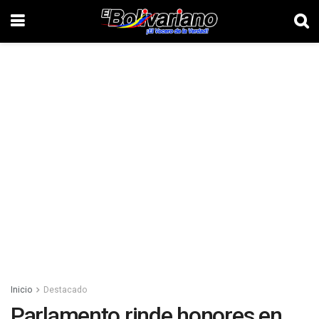
Inicio
Destacado
Parlamento rinde honores en