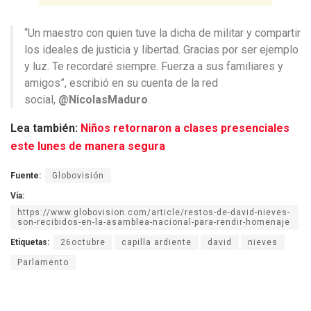
“Un maestro con quien tuve la dicha de militar y compartir
los ideales de justicia y libertad. Gracias por ser ejemplo
y luz. Te recordaré siempre. Fuerza a sus familiares y
amigos”, escribió en su cuenta de la red
social,
@NicolasMaduro
.
Lea también:
Niños retornaron a clases presenciales
este lunes de manera segura
Fuente:
Globovisión
Vía:
https://www.globovision.com/article/restos-de-david-nieves-
son-recibidos-en-la-asamblea-nacional-para-rendir-homenaje
Etiquetas:
26octubre
capilla ardiente
david
nieves
Parlamento