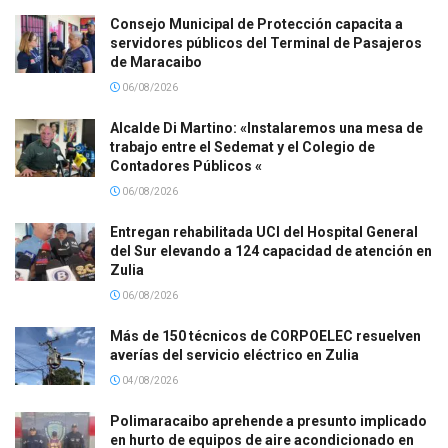
Consejo Municipal de Protección capacita a
servidores públicos del Terminal de Pasajeros
de Maracaibo
06/08/2026
Alcalde Di Martino: «Instalaremos una mesa de
trabajo entre el Sedemat y el Colegio de
Contadores Públicos «
06/08/2026
Entregan rehabilitada UCI del Hospital General
del Sur elevando a 124 capacidad de atención en
Zulia
06/08/2026
Más de 150 técnicos de CORPOELEC resuelven
averías del servicio eléctrico en Zulia
04/08/2026
Polimaracaibo aprehende a presunto implicado
en hurto de equipos de aire acondicionado en