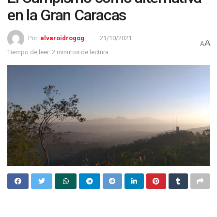
en la Gran Caracas
Por:
alvaroidrogog
21/10/2021
A
A
Tiempo de leer: 2 minutos de lectura