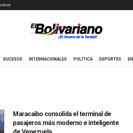
sotros
SUCESOS
INTERNACIONALES
POLÍTICA
DEPORTES
EN
Maracaibo consolida el terminal de
pasajeros más moderno e inteligente
de Venezuela