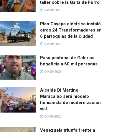
taller sobre la Gaita de Furro
04/08/2026
Plan Cayapa eléctrico instaló
otros 24 Transformadores en
6 parroquias de la ciudad
04/08/2026
Paso peatonal de Galerías
beneficia a 60 mil personas
04/08/2026
Alcalde Di Martino:
Maracaibo será modelo
humanista de modernización
vial
04/08/2026
Venezuela triunfa frente a