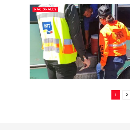
NACIONALES
1
2