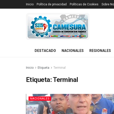
Inicio
Política de privacidad
Políticas de Cookies
Sobre No
DESTACADO
NACIONALES
REGIONALES
Inicio
Etiqueta
Terminal
Etiqueta:
Terminal
NACIONALES