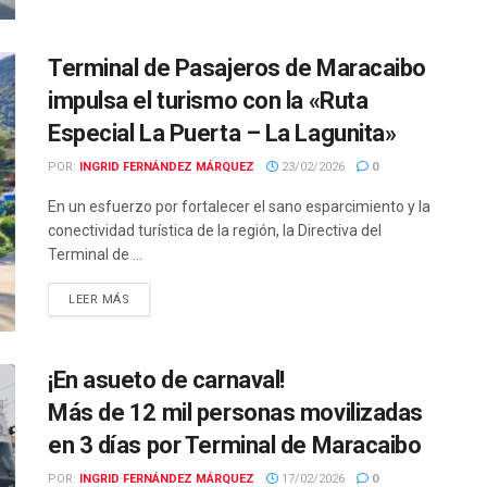
Terminal de Pasajeros de Maracaibo
impulsa el turismo con la «Ruta
Especial La Puerta – La Lagunita»
POR:
INGRID FERNÁNDEZ MÁRQUEZ
23/02/2026
0
En un esfuerzo por fortalecer el sano esparcimiento y la
conectividad turística de la región, la Directiva del
Terminal de ...
LEER MÁS
¡En asueto de carnaval!
Más de 12 mil personas movilizadas
en 3 días por Terminal de Maracaibo
POR:
INGRID FERNÁNDEZ MÁRQUEZ
17/02/2026
0