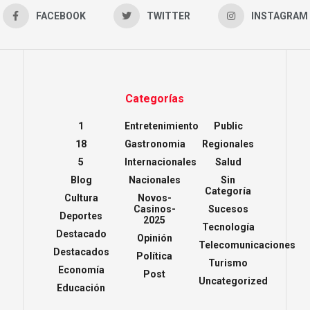
FACEBOOK
TWITTER
INSTAGRAM
Categorías
1
Entretenimiento
Public
18
Gastronomia
Regionales
5
Internacionales
Salud
Blog
Nacionales
Sin
Categoría
Cultura
Novos-
Casinos-
Sucesos
Deportes
2025
Tecnología
Destacado
Opinión
Telecomunicaciones
Destacados
Política
Turismo
Economía
Post
Uncategorized
Educación