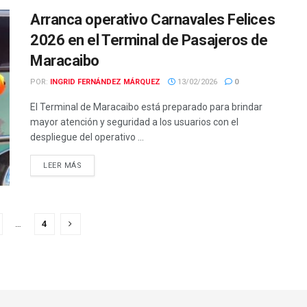
Arranca operativo Carnavales Felices
2026 en el Terminal de Pasajeros de
Maracaibo
POR:
INGRID FERNÁNDEZ MÁRQUEZ
13/02/2026
0
El Terminal de Maracaibo está preparado para brindar
mayor atención y seguridad a los usuarios con el
despliegue del operativo ...
LEER MÁS
…
4