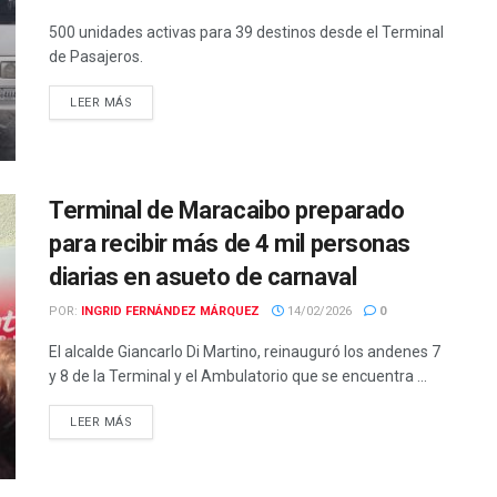
500 unidades activas para 39 destinos desde el Terminal
de Pasajeros.
LEER MÁS
Terminal de Maracaibo preparado
para recibir más de 4 mil personas
diarias en asueto de carnaval
POR:
INGRID FERNÁNDEZ MÁRQUEZ
14/02/2026
0
El alcalde Giancarlo Di Martino, reinauguró los andenes 7
y 8 de la Terminal y el Ambulatorio que se encuentra ...
LEER MÁS