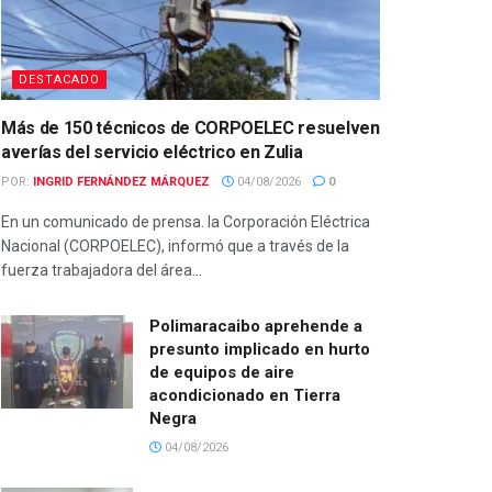
DESTACADO
Más de 150 técnicos de CORPOELEC resuelven
averías del servicio eléctrico en Zulia
POR:
INGRID FERNÁNDEZ MÁRQUEZ
04/08/2026
0
En un comunicado de prensa. la Corporación Eléctrica
Nacional (CORPOELEC), informó que a través de la
fuerza trabajadora del área...
Polimaracaibo aprehende a
presunto implicado en hurto
de equipos de aire
acondicionado en Tierra
Negra
04/08/2026