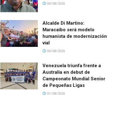
04/08/2026
Alcalde Di Martino:
Maracaibo será modelo
humanista de modernización
vial
04/08/2026
Venezuela triunfa frente a
Australia en debut de
Campeonato Mundial Senior
de Pequeñas Ligas
01/08/2026