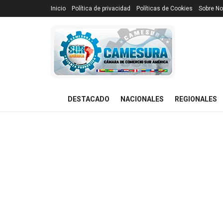
Inicio
Política de privacidad
Políticas de Cookies
Sobre No
DESTACADO
NACIONALES
REGIONALES