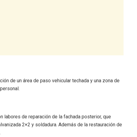
ción de un área de paso vehicular techada y una zona de
personal.
 labores de reparación de la fachada posterior, que
galvanizada 2×2 y soldadura. Además de la restauración de
.