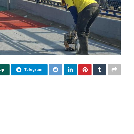
pp
Telegram