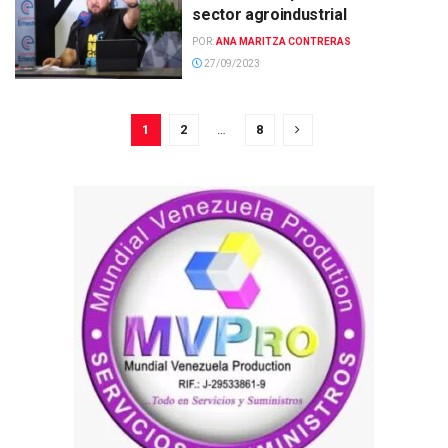
sector agroindustrial
POR:
ANA MARITZA CONTRERAS
27/09/2023
1
2
…
8