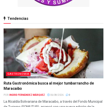
Tendencias
GASTRONOMIA
Ruta Gastronómica busca al mejor tumbarrancho de
Maracaibo
POR:
INGRID FERNÁNDEZ MÁRQUEZ
06/08/2026
0
La Alcaldía Bolivariana de Maracaibo, a través del Fondo Municipal
de Turismo (FOMUTUR), arrancó con una nueva edición de la...