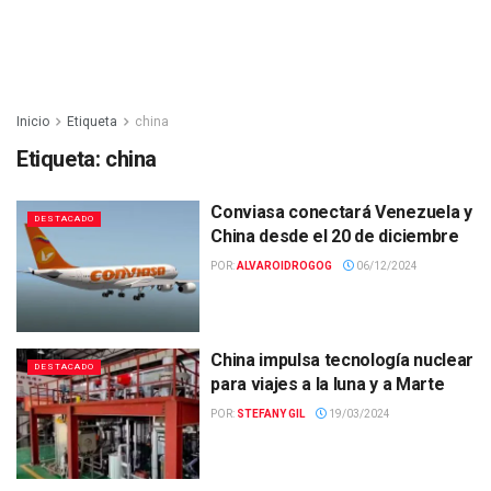
Inicio
Etiqueta
china
Etiqueta:
china
Conviasa conectará Venezuela y
DESTACADO
China desde el 20 de diciembre
POR:
ALVAROIDROGOG
06/12/2024
China impulsa tecnología nuclear
DESTACADO
para viajes a la luna y a Marte
POR:
STEFANY GIL
19/03/2024