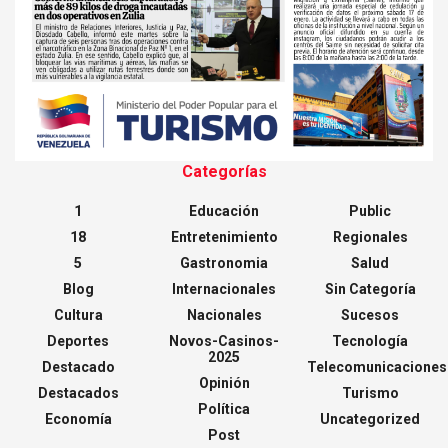
Categorías
1
Educación
Public
18
Entretenimiento
Regionales
5
Gastronomia
Salud
Blog
Internacionales
Sin Categoría
Cultura
Nacionales
Sucesos
Deportes
Novos-Casinos-
Tecnología
2025
Destacado
Telecomunicaciones
Opinión
Destacados
Turismo
Política
Economía
Uncategorized
Post