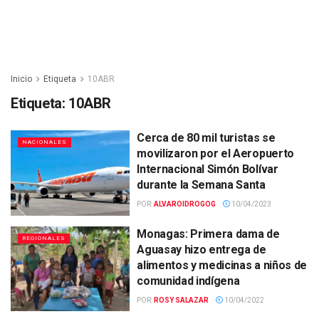
Inicio
Etiqueta
10ABR
Etiqueta:
10ABR
Cerca de 80 mil turistas se
NACIONALES
movilizaron por el Aeropuerto
Internacional Simón Bolívar
durante la Semana Santa
POR:
ALVAROIDROGOG
10/04/2023
Monagas: Primera dama de
REGIONALES
Aguasay hizo entrega de
alimentos y medicinas a niños de
comunidad indígena
POR:
ROSY SALAZAR
10/04/2022