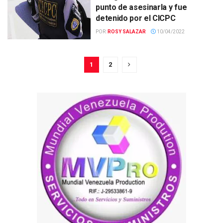
punto de asesinarla y fue
detenido por el CICPC
POR:
ROSY SALAZAR
10/04/2022
1
2