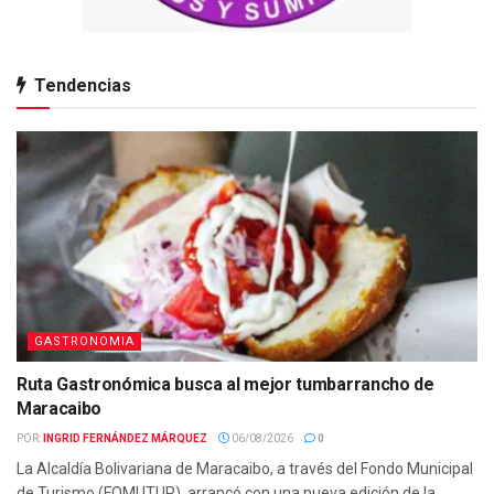
Tendencias
GASTRONOMIA
Ruta Gastronómica busca al mejor tumbarrancho de
Maracaibo
POR:
INGRID FERNÁNDEZ MÁRQUEZ
06/08/2026
0
La Alcaldía Bolivariana de Maracaibo, a través del Fondo Municipal
de Turismo (FOMUTUR), arrancó con una nueva edición de la...