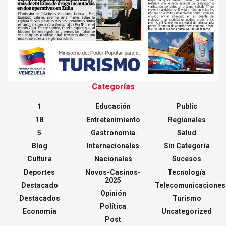
Categorías
1
Educación
Public
18
Entretenimiento
Regionales
5
Gastronomia
Salud
Blog
Internacionales
Sin Categoría
Cultura
Nacionales
Sucesos
Deportes
Novos-Casinos-
Tecnología
2025
Destacado
Telecomunicaciones
Opinión
Destacados
Turismo
Política
Economía
Uncategorized
Post